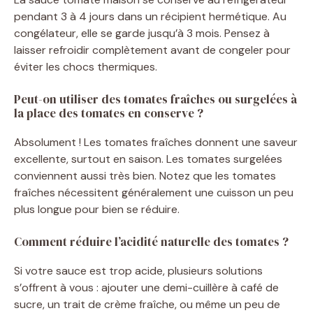
i
pendant 3 à 4 jours dans un récipient hermétique. Au
congélateur, elle se garde jusqu’à 3 mois. Pensez à
d
laisser refroidir complètement avant de congeler pour
éviter les chocs thermiques.
e
Peut-on utiliser des tomates fraîches ou surgelées à
la place des tomates en conserve ?
o
Absolument ! Les tomates fraîches donnent une saveur
excellente, surtout en saison. Les tomates surgelées
conviennent aussi très bien. Notez que les tomates
fraîches nécessitent généralement une cuisson un peu
plus longue pour bien se réduire.
Comment réduire l’acidité naturelle des tomates ?
Si votre sauce est trop acide, plusieurs solutions
s’offrent à vous : ajouter une demi-cuillère à café de
sucre, un trait de crème fraîche, ou même un peu de