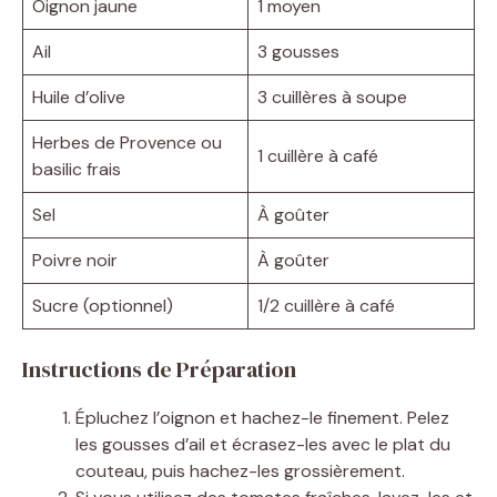
Oignon jaune
1 moyen
Ail
3 gousses
Huile d’olive
3 cuillères à soupe
Herbes de Provence ou
1 cuillère à café
basilic frais
Sel
À goûter
Poivre noir
À goûter
Sucre (optionnel)
1/2 cuillère à café
Instructions de Préparation
Épluchez l’oignon et hachez-le finement. Pelez
les gousses d’ail et écrasez-les avec le plat du
couteau, puis hachez-les grossièrement.