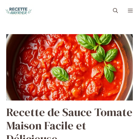
Aller
M
au
contenu
Recette de Sauce Tomate
Maison Facile et
Délicieuse