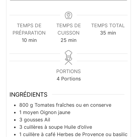
TEMPS DE
TEMPS DE
TEMPS TOTAL
minutes
PRÉPARATION
CUISSON
35
min
minutes
minutes
10
min
25
min
PORTIONS
4
Portions
INGRÉDIENTS
800
g
Tomates fraîches ou en conserve
1
moyen
Oignon jaune
3
gousses
Ail
3
cuillères à soupe
Huile d’olive
1
cuillère à café
Herbes de Provence ou basilic