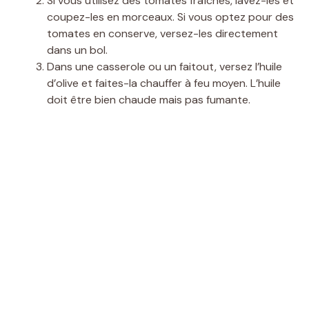
Si vous utilisez des tomates fraîches, lavez-les et
coupez-les en morceaux. Si vous optez pour des
tomates en conserve, versez-les directement
dans un bol.
Dans une casserole ou un faitout, versez l’huile
d’olive et faites-la chauffer à feu moyen. L’huile
doit être bien chaude mais pas fumante.