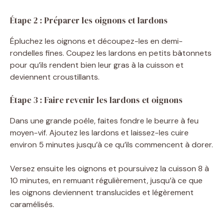
d
Étape 2 : Préparer les oignons et lardons
Épluchez les oignons et découpez-les en demi-
e
rondelles fines. Coupez les lardons en petits bâtonnets
pour qu’ils rendent bien leur gras à la cuisson et
o
deviennent croustillants.
Étape 3 : Faire revenir les lardons et oignons
Dans une grande poêle, faites fondre le beurre à feu
moyen-vif. Ajoutez les lardons et laissez-les cuire
environ 5 minutes jusqu’à ce qu’ils commencent à dorer.
Versez ensuite les oignons et poursuivez la cuisson 8 à
10 minutes, en remuant régulièrement, jusqu’à ce que
les oignons deviennent translucides et légèrement
caramélisés.