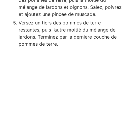
des pommes de terre, puis la moitié du
mélange de lardons et oignons. Salez, poivrez
et ajoutez une pincée de muscade.
Versez un tiers des pommes de terre
restantes, puis l’autre moitié du mélange de
lardons. Terminez par la dernière couche de
pommes de terre.