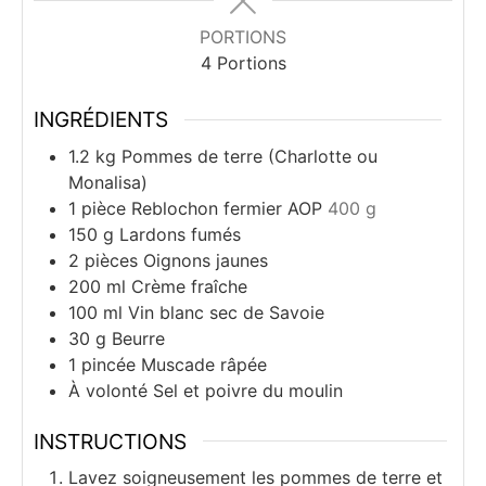
PORTIONS
4
Portions
INGRÉDIENTS
1.2
kg
Pommes de terre (Charlotte ou
Monalisa)
1
pièce
Reblochon fermier AOP
400 g
150
g
Lardons fumés
2
pièces
Oignons jaunes
200
ml
Crème fraîche
100
ml
Vin blanc sec de Savoie
30
g
Beurre
1
pincée
Muscade râpée
À volonté
Sel et poivre du moulin
INSTRUCTIONS
Lavez soigneusement les pommes de terre et