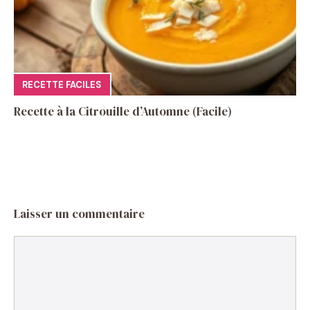
RECETTE FACILES
Recette à la Citrouille d’Automne (Facile)
Laisser un commentaire
Commentaire