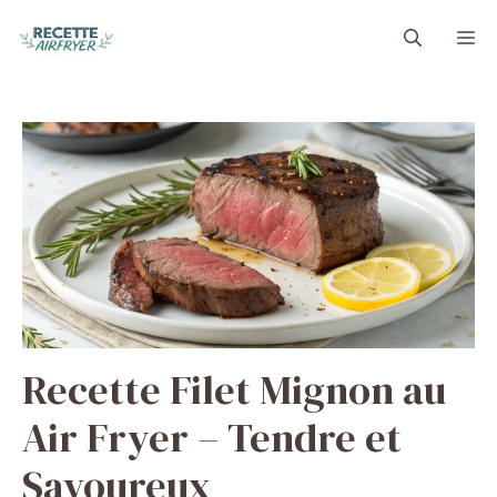
Aller
M
au
contenu
Recette Filet Mignon au
Air Fryer – Tendre et
Savoureux