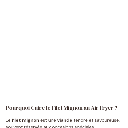
Pourquoi Cuire le Filet Mignon au Air Fryer ?
Le
filet mignon
est une
viande
tendre et savoureuse,
souvent réservée aux occasions spéciales.