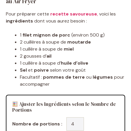
au Air Fryer
Pour préparer cette
recette savoureuse
,
voici les
ingrédients
dont vous aurez besoin :
1
filet mignon de porc
(environ 500 g)
2 cuillères à soupe de
moutarde
1 cuillère à soupe de
miel
2 gousses d’
ail
1 cuillère à soupe d’
huile d’olive
Sel
et
poivre
selon votre goût
Facultatif :
pommes de terre
ou
légumes
pour
accompagner
Ajuster les Ingrédients selon le Nombre de
Portions
Nombre de portions :