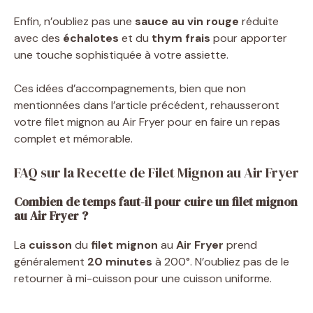
Enfin, n’oubliez pas une
sauce au vin rouge
réduite
avec des
échalotes
et du
thym frais
pour apporter
une touche sophistiquée à votre assiette.
Ces idées d’accompagnements, bien que non
mentionnées dans l’article précédent, rehausseront
votre filet mignon au Air Fryer pour en faire un repas
complet et mémorable.
FAQ sur la Recette de Filet Mignon au Air Fryer
Combien de temps faut-il pour cuire un filet mignon
au Air Fryer ?
La
cuisson
du
filet mignon
au
Air Fryer
prend
généralement
20 minutes
à 200°. N’oubliez pas de le
retourner à mi-cuisson pour une cuisson uniforme.