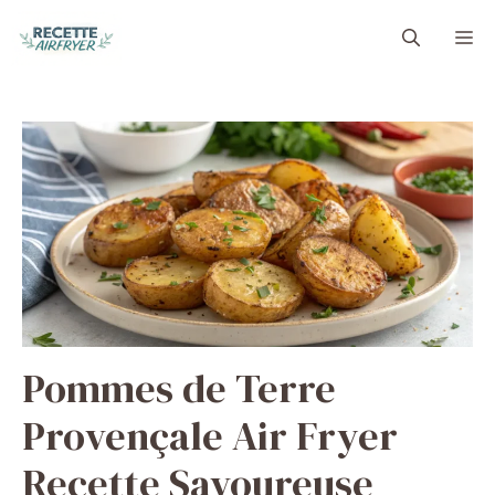
Aller
M
au
contenu
Pommes de Terre
Provençale Air Fryer
Recette Savoureuse