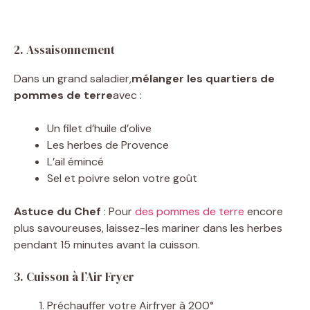
2. Assaisonnement
Dans un grand saladier,
mélanger les quartiers de
pommes de terre
avec :
Un filet d’huile d’olive
Les herbes de Provence
L’ail émincé
Sel et poivre selon votre goût
Astuce du Chef
: Pour
des pommes de terre
encore
plus savoureuses, laissez-les mariner dans les herbes
pendant 15 minutes avant la cuisson.
3. Cuisson à l’Air Fryer
Préchauffer votre Airfryer à 200°