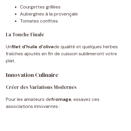
Courgettes grillées
Aubergines à la provençale
Tomates confites
La Touche Finale
Un
filet d’huile d’olive
de qualité et quelques herbes
fraîches ajoutés en fin de cuisson sublimeront votre
plat.
Innovation Culinaire
Créer des Variations Modernes
Pour les amateurs de
fromage
, essayez ces
associations innovantes :