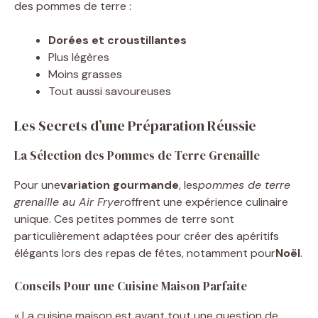
des pommes de terre :
Dorées et croustillantes
Plus légères
Moins grasses
Tout aussi savoureuses
Les Secrets d’une Préparation Réussie
La Sélection des Pommes de Terre Grenaille
Pour une
variation gourmande
, les
pommes de terre
grenaille au Air Fryer
offrent une expérience culinaire
unique. Ces petites pommes de terre sont
particulièrement adaptées pour créer des apéritifs
élégants lors des repas de fêtes, notamment pour
Noël
.
Conseils Pour une Cuisine Maison Parfaite
« La cuisine maison est avant tout une question de