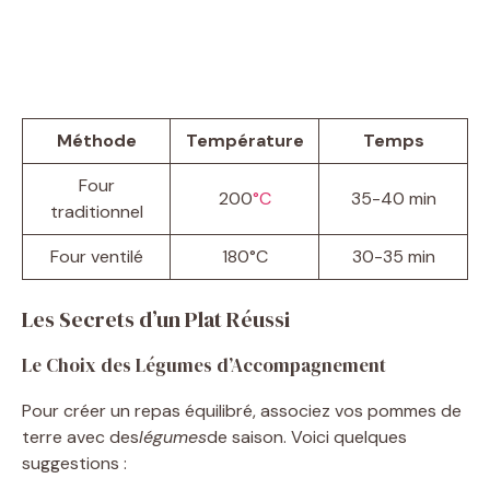
Méthode
Température
Temps
Four
200
°C
35-40 min
traditionnel
Four ventilé
180°C
30-35 min
Les Secrets d’un Plat Réussi
Le Choix des Légumes d’Accompagnement
Pour créer un repas équilibré, associez vos pommes de
terre avec des
légumes
de saison. Voici quelques
suggestions :