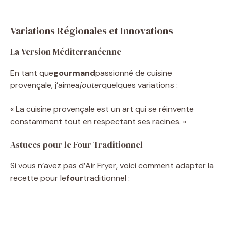
Variations Régionales et Innovations
La Version Méditerranéenne
En tant que
gourmand
passionné de cuisine
provençale, j’aime
ajouter
quelques variations :
« La cuisine provençale est un art qui se réinvente
constamment tout en respectant ses racines. »
Astuces pour le Four Traditionnel
Si vous n’avez pas d’Air Fryer, voici comment adapter la
recette pour le
four
traditionnel :