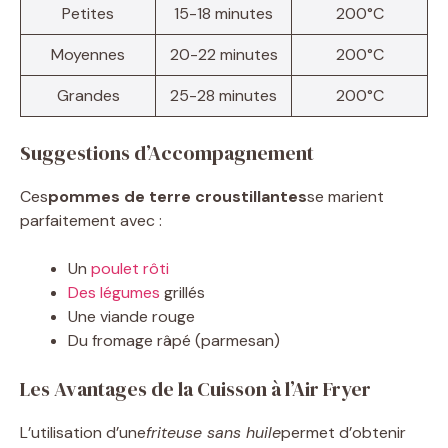
Petites
15-18 minutes
200°C
Moyennes
20-22 minutes
200°C
Grandes
25-28 minutes
200°C
Suggestions d’Accompagnement
Ces
pommes de terre croustillantes
se marient
parfaitement avec :
Un
poulet rôti
Des légumes
grillés
Une viande rouge
Du fromage râpé (parmesan)
Les Avantages de la Cuisson à l’Air Fryer
L’utilisation d’une
friteuse sans huile
permet d’obtenir