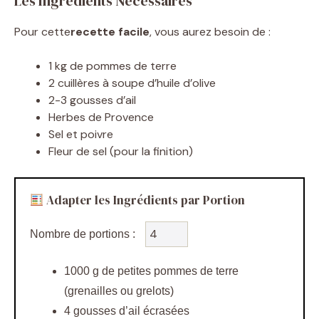
Les Ingrédients Nécessaires
Pour cette
recette facile
, vous aurez besoin de :
1 kg de pommes de terre
2 cuillères à soupe d’huile d’olive
2-3 gousses d’ail
Herbes de Provence
Sel et poivre
Fleur de sel (pour la finition)
Adapter les Ingrédients par Portion
Nombre de portions :
1000 g de petites pommes de terre
(grenailles ou grelots)
4 gousses d’ail écrasées