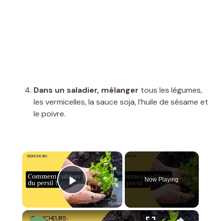
Dans un saladier, mélanger
tous les légumes,
les vermicelles, la sauce soja, l’huile de sésame et
le poivre.
×
Now Playing
Play Video
×