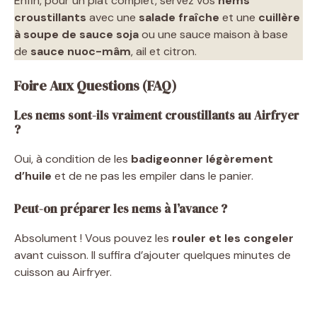
Enfin, pour un plat complet, servez vos
nems
croustillants
avec une
salade fraîche
et une
cuillère
à soupe de sauce soja
ou une sauce maison à base
de
sauce nuoc-mâm
, ail et citron.
Foire Aux Questions (FAQ)
Les nems sont-ils vraiment croustillants au Airfryer
?
Oui, à condition de les
badigeonner légèrement
d’huile
et de ne pas les empiler dans le panier.
Peut-on préparer les nems à l’avance ?
Absolument ! Vous pouvez les
rouler et les congeler
avant cuisson. Il suffira d’ajouter quelques minutes de
cuisson au Airfryer.