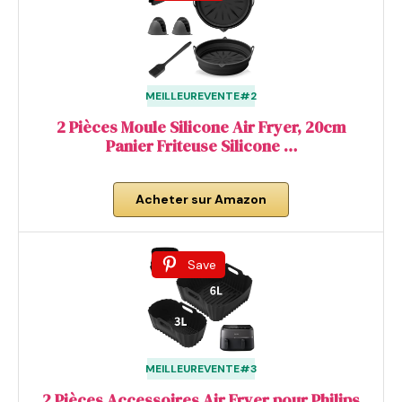
MEILLEUREVENTE#2
2 Pièces Moule Silicone Air Fryer, 20cm
Panier Friteuse Silicone …
Acheter sur Amazon
Save
MEILLEUREVENTE#3
2 Pièces Accessoires Air Fryer pour Philips