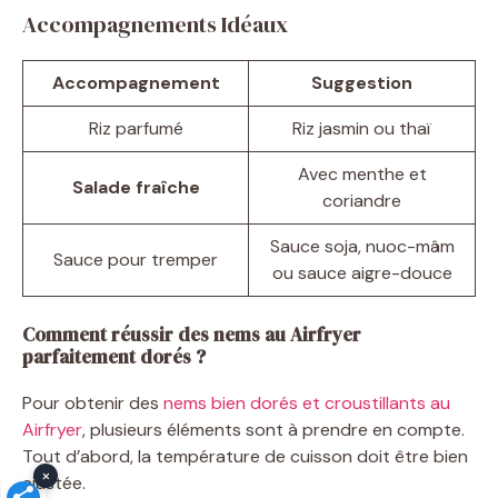
Accompagnements Idéaux
Accompagnement
Suggestion
Riz parfumé
Riz jasmin ou thaï
Avec menthe et
Salade fraîche
coriandre
Sauce soja, nuoc-mâm
Sauce pour tremper
ou sauce aigre-douce
Comment réussir des nems au Airfryer
parfaitement dorés ?
Pour obtenir des
nems bien dorés et croustillants au
Airfryer
, plusieurs éléments sont à prendre en compte.
Tout d’abord, la température de cuisson doit être bien
×
ajustée.