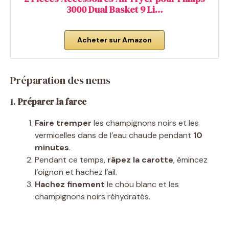
3000 Dual Basket 9 Li…
Acheter sur Amazon
Préparation des nems
1.
Préparer la farce
Faire tremper
les champignons noirs et les
vermicelles dans de l’eau chaude pendant
10
minutes
.
Pendant ce temps,
râpez la carotte
, émincez
l’oignon et hachez l’ail.
Hachez finement
le chou blanc et les
champignons noirs réhydratés.