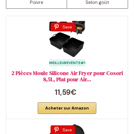
Poivre
Selon goût
Save
MEILLEUREVENTE#1
2 Pièces Moule Silicone Air Fryer pour Cosori
8,5L, Plat pour Air…
11,59€
Acheter sur Amazon
Save