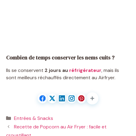
Combien de temps conserver les nems cuits ?
Ils se conservent
2 jours au
réfrigérateur
, mais ils
sont meilleurs réchauffés directement au Airfryer.
Catégories
Entrées & Snacks
Recette de Popcorn au Air Fryer : facile et
croustillant