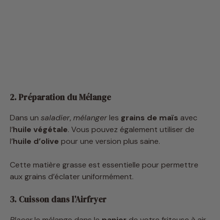
2. Préparation du Mélange
Dans un
saladier
,
mélanger
les
grains de maïs
avec
l’
huile végétale
. Vous pouvez également utiliser de
l’
huile d’olive
pour une version plus saine.
Cette matière grasse est essentielle pour permettre
aux grains d’éclater uniformément.
3. Cuisson dans l’Airfryer
Placer
le mélange dans le
panier
de votre friteuse à air