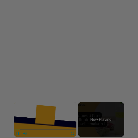
×
Now Playing