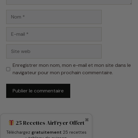
E-
mail
Site
web
Enregistrer mon nom, mon e-mail et mon site dans le
navigateur pour mon prochain commentaire.
✖
25 Recettes AirFryer Offert
Téléchargez
gratuitement
25 recettes
+ tableau de cuisson.
Télécharger