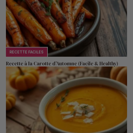
RECETTE FACILES
Recette à la Carotte d’Automne (Facile & Healthy)
RECETTE FACILES