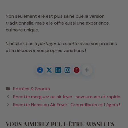
Non seulement elle est plus saine que la version
traditionnelle, mais elle offre aussi une expérience
culinaire unique.
N’hésitez pas à
partager la recette
avec vos proches
et à
découvrir
vos propres variations !
Catégories
Entrées & Snacks
Recette merguez au air fryer : savoureuse et rapide
Recette Nems au Air Fryer : Croustillants et Légers !
VOUS AIMEREZ PEUT-ÊTRE AUSSI CES
RECETTES