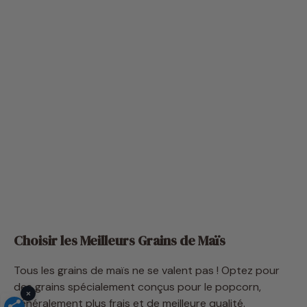
Choisir les Meilleurs Grains de Maïs
Tous les grains de maïs ne se valent pas ! Optez pour
des grains spécialement conçus pour le popcorn,
généralement plus frais et de meilleure qualité.
×
Les variétés de maïs à éclater « mushroom » (rond et