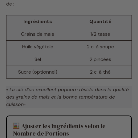
de :
Ingrédients
Quantité
Grains de maïs
1/2 tasse
Huile végétale
2 c. à soupe
Sel
2 pincées
Sucre (optionnel)
2 c. à thé
«
La clé d’un excellent popcorn réside dans la qualité
des grains de maïs et la bonne température de
cuisson
«
Ajuster les Ingrédients selon le
Nombre de Portions