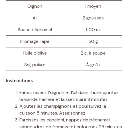
Oignon
1 moyen
Ail
2 gousses
Sauce béchamel
500 ml
Fromage râpé
50 g
Huile d’olive
2 c. à soupe
Sel, poivre
À goût
Instructions
Faites revenir l’oignon et l’ail dans l’huile, ajoutez
la viande hachée et laissez cuire 8 minutes.
Ajoutez les champignons et poursuivez la
cuisson 5 minutes. Assaisonnez.
Farcissez les caneloni, nappez de béchamel,
saupoudrez de fromage et enfournez 25 minutes