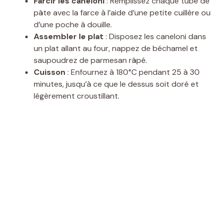
Farcir les caneloni
: Remplissez chaque tube de
pâte avec la farce à l’aide d’une petite cuillère ou
d’une poche à douille.
Assembler le plat
: Disposez les caneloni dans
un plat allant au four, nappez de béchamel et
saupoudrez de parmesan râpé.
Cuisson
: Enfournez à 180°C pendant 25 à 30
minutes, jusqu’à ce que le dessus soit doré et
légèrement croustillant.