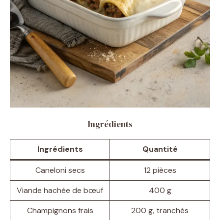
Ingrédients
Ingrédients
Quantité
Caneloni secs
12 pièces
Viande hachée de bœuf
400 g
Champignons frais
200 g, tranchés