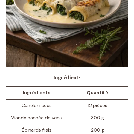
Ingrédients
Ingrédients
Quantité
Caneloni secs
12 pièces
Viande hachée de veau
300 g
Épinards frais
200 g