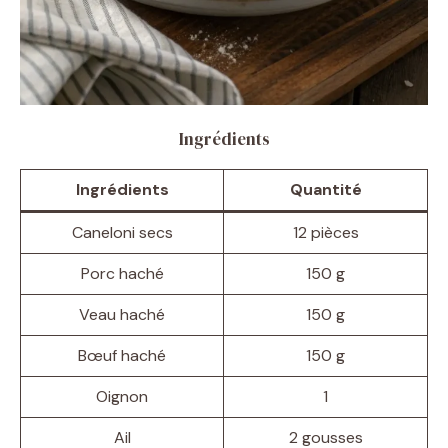
Ingrédients
Ingrédients
Quantité
Caneloni secs
12 pièces
Porc haché
150 g
Veau haché
150 g
Bœuf haché
150 g
Oignon
1
Ail
2 gousses