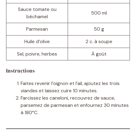
Sauce tomate ou
500 ml
béchamel
Parmesan
50 g
Huile d’olive
2 c. à soupe
Sel, poivre, herbes
À goût
Instructions
Faites revenir l’oignon et l’ail, ajoutez les trois
viandes et laissez cuire 10 minutes.
Farcissez les caneloni, recouvrez de sauce,
parsemez de parmesan et enfournez 30 minutes
à 180°C.