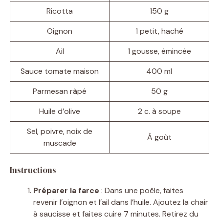
Ricotta
150 g
Oignon
1 petit, haché
Ail
1 gousse, émincée
Sauce tomate maison
400 ml
Parmesan râpé
50 g
Huile d’olive
2 c. à soupe
Sel, poivre, noix de
À goût
muscade
Instructions
Préparer la farce
: Dans une poêle, faites
revenir l’oignon et l’ail dans l’huile. Ajoutez la chair
à saucisse et faites cuire 7 minutes. Retirez du