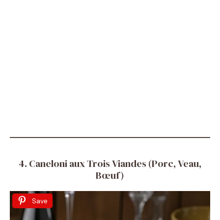
4. Caneloni aux Trois Viandes (Porc, Veau,
Bœuf)
Save