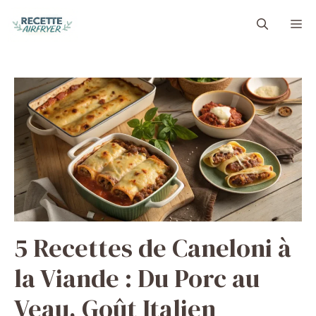
Aller
M
au
contenu
5 Recettes de Caneloni à
la Viande : Du Porc au
Veau, Goût Italien