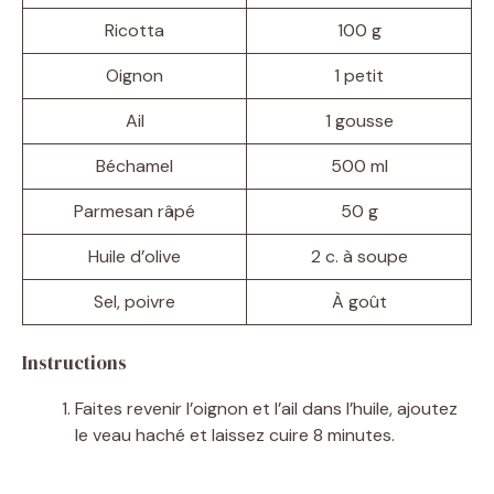
Ricotta
100 g
Oignon
1 petit
Ail
1 gousse
Béchamel
500 ml
Parmesan râpé
50 g
Huile d’olive
2 c. à soupe
Sel, poivre
À goût
Instructions
Faites revenir l’oignon et l’ail dans l’huile, ajoutez
le veau haché et laissez cuire 8 minutes.