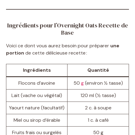
Ingrédients pour l’Overnight Oats Recette de
Base
Voici ce dont vous aurez besoin pour préparer
une
portion
de cette délicieuse recette :
Ingrédients
Quantité
Flocons d’avoine
50
g
(environ ½ tasse)
Lait (vache ou végétal)
120 ml (½ tasse)
Yaourt nature (facultatif)
2 c. à soupe
Miel ou sirop d’érable
1 c. à café
Fruits frais ou surgelés
50 g