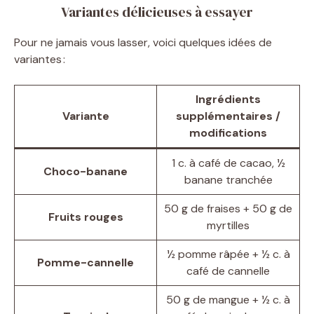
Variantes délicieuses à essayer
Pour ne jamais vous lasser, voici quelques idées de
variantes :
Ingrédients
Variante
supplémentaires /
modifications
1 c. à café de cacao, ½
Choco-banane
banane tranchée
50 g de fraises + 50 g de
Fruits rouges
myrtilles
½ pomme râpée + ½ c. à
Pomme-cannelle
café de cannelle
50 g de mangue + ½ c. à