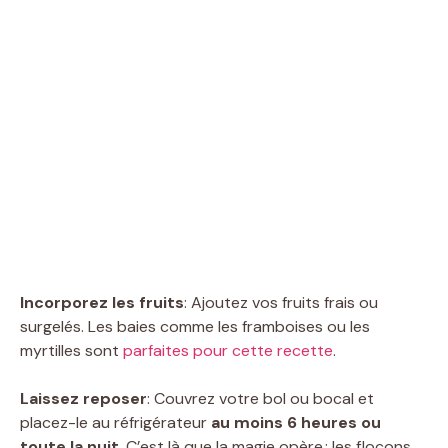
Incorporez les fruits
: Ajoutez vos fruits frais ou
surgelés. Les baies comme les framboises ou les
myrtilles sont
parfaites pour cette recette
.
Laissez reposer
: Couvrez votre bol ou bocal et
placez-le au réfrigérateur
au moins 6 heures ou
toute la nuit
. C’est là que la magie opère : les flocons