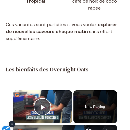
Tropical
café de noix de coco
râpée
Ces variantes sont parfaites si vous voulez
explorer
de nouvelles saveurs chaque matin
sans effort
supplémentaire.
Les bienfaits des Overnight Oats
×
Now Playing
Play Video
×
×