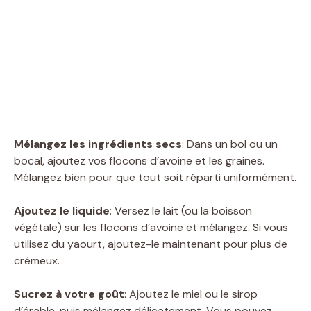
Mélangez les ingrédients secs
: Dans un bol ou un
bocal, ajoutez vos flocons d’avoine et les graines.
Mélangez bien pour que tout soit réparti uniformément.
Ajoutez le liquide
: Versez le lait (ou la boisson
végétale) sur les flocons d’avoine et mélangez. Si vous
utilisez du yaourt, ajoutez-le maintenant pour plus de
crémeux.
Sucrez à votre goût
: Ajoutez le miel ou le sirop
d’érable, puis mélangez délicatement. Vous pouvez