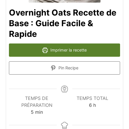
Overnight Oats Recette de
Base : Guide Facile &
Rapide
Imprimer la recette
Pin Recipe
TEMPS DE
TEMPS TOTAL
heures
PRÉPARATION
6
h
minutes
5
min