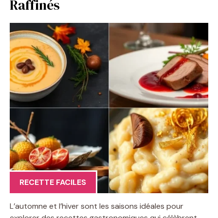
Raffinés
RECETTE FACILES
L’automne et l’hiver sont les saisons idéales pour
explorer des recettes gastronomiques qui célèbrent