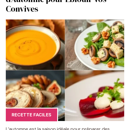
Convives
RECETTE FACILES
L’automne est la saison idéale pour préparer des