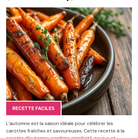
RECETTE FACILES
L’automne est la saison idéale pour célébrer les
carottes fraîches et savoureuses. Cette recette à la