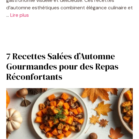
gastronomie visuelle et délicieuse. Ces recettes
d’automne esthétiques combinent élégance culinaire et
…
Lire plus
7 Recettes Salées d’Automne
Gourmandes pour des Repas
Réconfortants