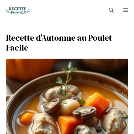
Aller
M
au
contenu
Recette d’Automne au Poulet
Facile