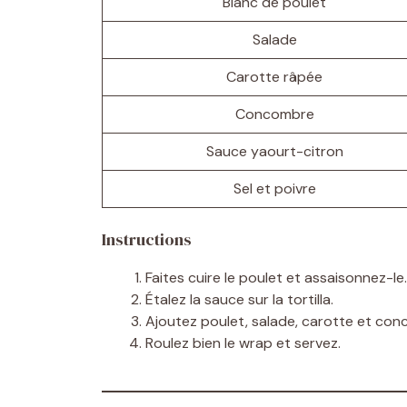
Blanc de poulet
Salade
Carotte râpée
Concombre
Sauce yaourt-citron
Sel et poivre
Instructions
Faites cuire le poulet et assaisonnez-le.
Étalez la sauce sur la tortilla.
Ajoutez poulet, salade, carotte et con
Roulez bien le wrap et servez.