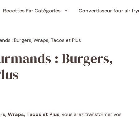
Recettes Par Catégories
Convertisseur four air fry
urmands : Burgers,
Plus
rs, Wraps, Tacos et Plus
, vous allez transformer vos