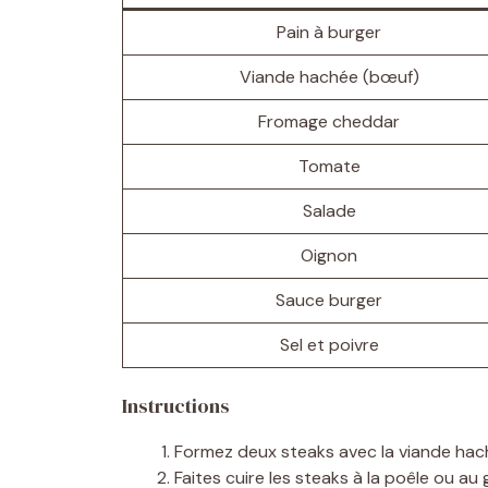
Pain à burger
Viande hachée (bœuf)
Fromage cheddar
Tomate
Salade
Oignon
Sauce burger
Sel et poivre
Instructions
Formez deux steaks avec la viande hach
Faites cuire les steaks à la poêle ou au