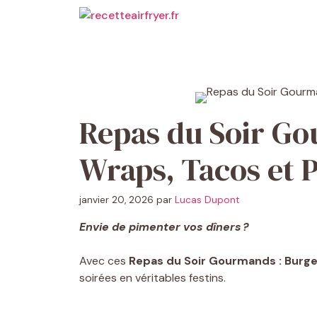
Aller
au
contenu
Repas du Soir Go
Wraps, Tacos et 
janvier 20, 2026
par
Lucas Dupont
Envie de pimenter vos dîners ?
Avec ces
Repas du Soir Gourmands : Burge
soirées en véritables festins.