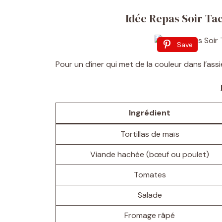
Idée Repas Soir Tac
Save
Pour un dîner qui met de la couleur dans l’ass
Ingrédient
Tortillas de maïs
Viande hachée (bœuf ou poulet)
Tomates
Salade
Fromage râpé