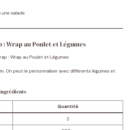
 une salade.
p : Wrap au Poulet et Légumes
ain. On peut le personnaliser avec différents légumes et
Ingrédients
Quantité
2