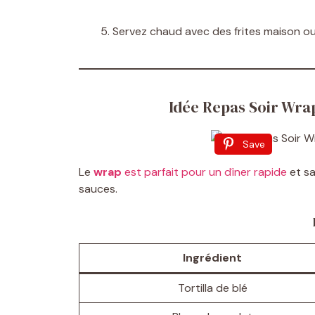
Servez chaud avec des frites maison ou
Idée Repas Soir Wra
Save
Le
wrap
est parfait pour un dîner rapide
et s
sauces.
Ingrédient
Tortilla de blé