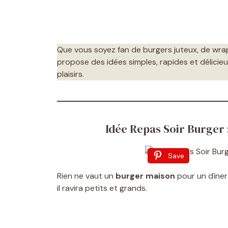
Que vous soyez fan de burgers juteux, de wra
propose des idées simples, rapides et délicieus
plaisirs.
Idée Repas Soir Burger
Save
Rien ne vaut un
burger maison
pour un dîner 
il ravira petits et grands.