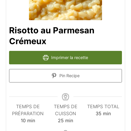
Risotto au Parmesan
Crémeux
Imprimer la recette
Pin Recipe
TEMPS DE
TEMPS DE
TEMPS TOTAL
minutes
PRÉPARATION
CUISSON
35
min
minutes
minutes
10
min
25
min