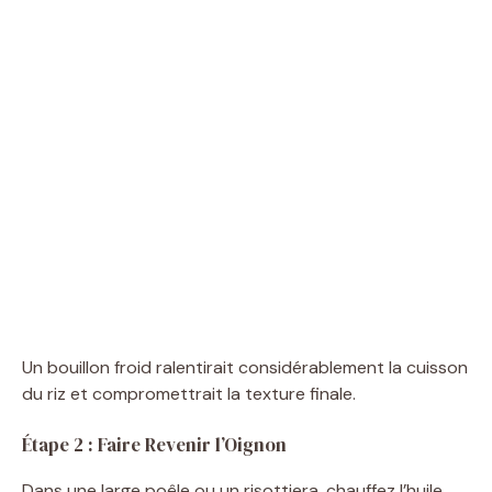
Un bouillon froid ralentirait considérablement la cuisson
du riz et compromettrait la texture finale.
Étape 2 : Faire Revenir l’Oignon
Dans une large poêle ou un risottiera, chauffez l’huile