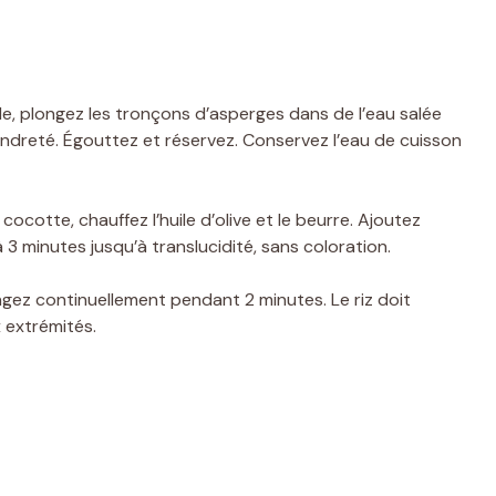
e, plongez les tronçons d’asperges dans de l’eau salée
ndreté. Égouttez et réservez. Conservez l’eau de cuisson
ocotte, chauffez l’huile d’olive et le beurre. Ajoutez
à 3 minutes jusqu’à translucidité, sans coloration.
angez continuellement pendant 2 minutes. Le riz doit
x extrémités.