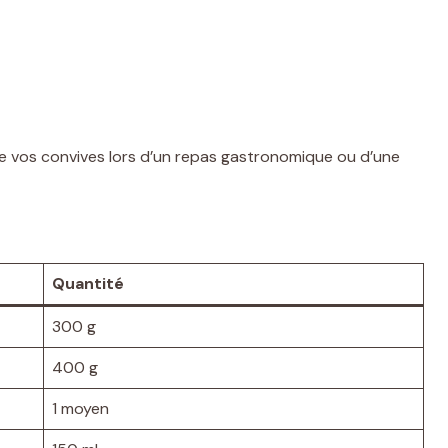
uire vos convives lors d’un repas gastronomique ou d’une
Quantité
300 g
400 g
1 moyen