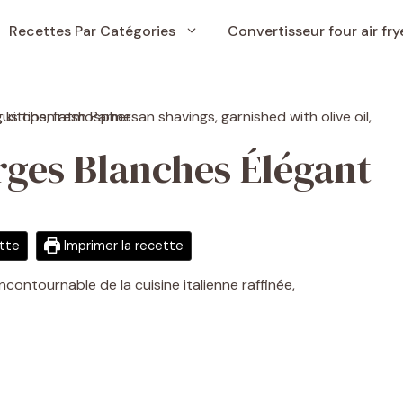
Recettes Par Catégories
Convertisseur four air fry
rges Blanches Élégant
ette
Imprimer la recette
contournable de la cuisine italienne raffinée,