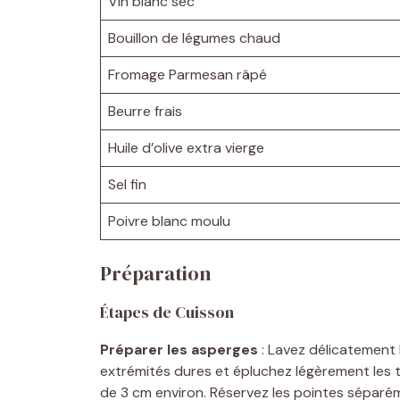
Vin blanc sec
Bouillon de légumes chaud
Fromage Parmesan râpé
Beurre frais
Huile d’olive extra vierge
Sel fin
Poivre blanc moulu
Préparation
Étapes de Cuisson
Préparer les asperges
: Lavez délicatement 
extrémités dures et épluchez légèrement les
de 3 cm environ. Réservez les pointes séparé