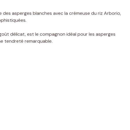
e des asperges blanches avec la crémeuse du riz Arborio,
ophistiquées.
goût délicat, est le compagnon idéal pour les asperges
une tendreté remarquable.