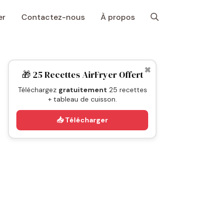
er
Contactez-nous
À propos
✖
🎁 25 Recettes AirFryer Offert
Téléchargez
gratuitement
25 recettes
+ tableau de cuisson.
📥 Télécharger