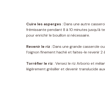
Cuire les asperges
: Dans une autre casserol
frémissante pendant 8 à 10 minutes jusqu’à te
pour enrichir le bouillon si nécessaire.
Revenir le riz
: Dans une grande casserole ou c
l’oignon finement haché et faites-le revenir 2 
Torréfier le riz
: Versez le riz Arborio et mél
légèrement grésiller et devenir translucide au