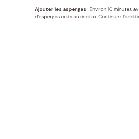
Ajouter les asperges
: Environ 10 minutes av
d’asperges cuits au risotto. Continuez l’additi