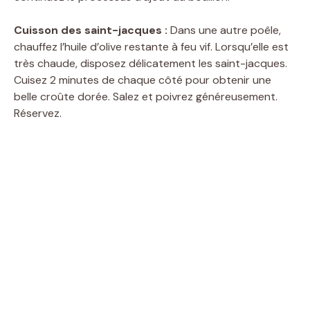
d
Cuisson des saint-jacques :
Dans une autre poêle,
chauffez l’huile d’olive restante à feu vif. Lorsqu’elle est
e
très chaude, disposez délicatement les saint-jacques.
Cuisez 2 minutes de chaque côté pour obtenir une
o
belle croûte dorée. Salez et poivrez généreusement.
Réservez.