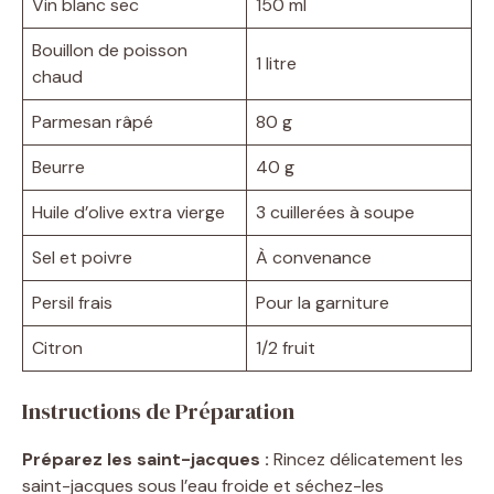
Vin blanc sec
150 ml
Bouillon de poisson
1 litre
chaud
Parmesan râpé
80 g
Beurre
40 g
Huile d’olive extra vierge
3 cuillerées à soupe
Sel et poivre
À convenance
Persil frais
Pour la garniture
Citron
1/2 fruit
Instructions de Préparation
Préparez les saint-jacques :
Rincez délicatement les
saint-jacques sous l’eau froide et séchez-les