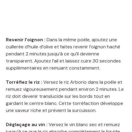
Revenir l’oignon :
Dans la même poêle, ajoutez une
cuillerée d’huile d’olive et faites revenir l’oignon haché
pendant 2 minutes jusqu’à ce qu’il devienne
transparent. Ajoutez l’ail et laissez cuire 30 secondes
supplémentaires en remuant constamment.
Torréfiez le riz :
Versez le riz Arborio dans la poêle et
remuez vigoureusement pendant environ 2 minutes. Le
riz doit devenir translucide sur les bords tout en
gardant le centre blanc. Cette torréfaction développe
une saveur riche et prévient la surcuisson.
Déglaçage au vin :
Versez le vin blanc sec et remuez
jusqu’à ce que le riz absorbe complètement le liquide.