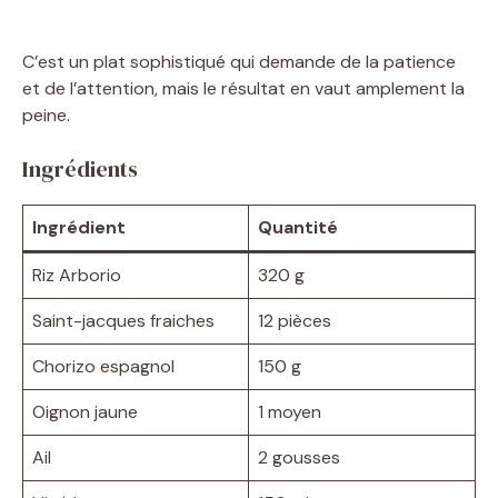
C’est un plat sophistiqué qui demande de la patience
et de l’attention, mais le résultat en vaut amplement la
peine.
Ingrédients
Ingrédient
Quantité
Riz Arborio
320 g
Saint-jacques fraiches
12 pièces
Chorizo espagnol
150 g
Oignon jaune
1 moyen
Ail
2 gousses