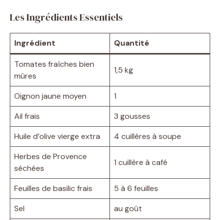
Les Ingrédients Essentiels
Ingrédient
Quantité
Tomates fraîches bien
1,5 kg
mûres
Oignon jaune moyen
1
Ail frais
3 gousses
Huile d’olive vierge extra
4 cuillères à soupe
Herbes de Provence
1 cuillère à café
séchées
Feuilles de basilic frais
5 à 6 feuilles
Sel
au goût