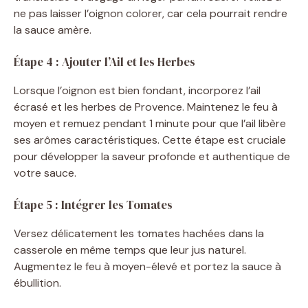
V
ne pas laisser l’oignon colorer, car cela pourrait rendre
la sauce amère.
i
Étape 4 : Ajouter l’Ail et les Herbes
d
Lorsque l’oignon est bien fondant, incorporez l’ail
écrasé et les herbes de Provence. Maintenez le feu à
moyen et remuez pendant 1 minute pour que l’ail libère
e
ses arômes caractéristiques. Cette étape est cruciale
pour développer la saveur profonde et authentique de
o
votre sauce.
Étape 5 : Intégrer les Tomates
Versez délicatement les tomates hachées dans la
casserole en même temps que leur jus naturel.
Augmentez le feu à moyen-élevé et portez la sauce à
ébullition.