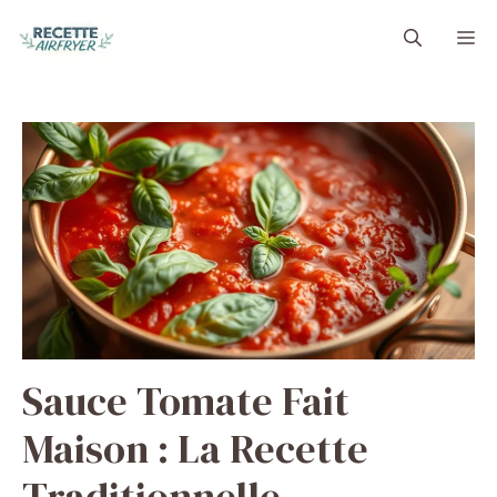
Aller
M
au
contenu
Sauce Tomate Fait
Maison : La Recette
Traditionnelle