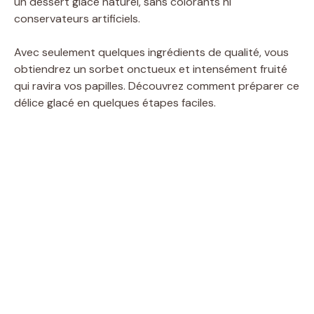
un dessert glacé naturel, sans colorants ni
conservateurs artificiels.
Avec seulement quelques ingrédients de qualité, vous
obtiendrez un sorbet onctueux et intensément fruité
qui ravira vos papilles. Découvrez comment préparer ce
délice glacé en quelques étapes faciles.