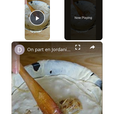
Now Playing
Play Video
×
On part en Jordanie avec El Makmoura, un grand plat de fête en couches de pâte maison