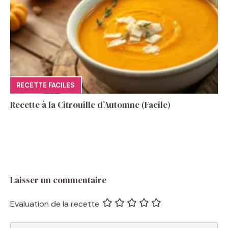
RECETTE FACILES
Recette à la Citrouille d’Automne (Facile)
Laisser un commentaire
Evaluation de la recette
Commentaire