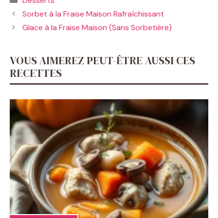
Desserts
Sorbet à la Fraise Maison Rafraîchissant
Glace à la Fraise Maison (Sans Sorbetière)
VOUS AIMEREZ PEUT-ÊTRE AUSSI CES
RECETTES