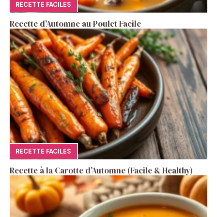
RECETTE FACILES
Recette d’Automne au Poulet Facile
RECETTE FACILES
Recette à la Carotte d’Automne (Facile & Healthy)