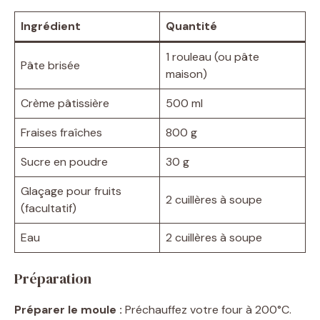
Ingrédient
Quantité
1 rouleau (ou pâte
Pâte brisée
maison)
Crème pâtissière
500 ml
Fraises fraîches
800 g
Sucre en poudre
30 g
Glaçage pour fruits
2 cuillères à soupe
(facultatif)
Eau
2 cuillères à soupe
Préparation
Préparer le moule :
Préchauffez votre four à 200°C.