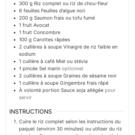
300
g
Riz complet ou riz de chou-fleur
6
feuilles
Feuilles d’algue nori
200
g
Saumon frais ou tofu fumé
1
fruit
Avocat
1
fruit
Concombre
100
g
Carottes râpées
2
cuillères à soupe
Vinaigre de riz faible en
sodium
1
cuillère à café
Miel ou stévia
1
pincée
Sel marin
optionnel
2
cuillères à soupe
Graines de sésame noir
1
cuillère à soupe
Gingembre frais râpé
À volonté
portion
Sauce soja allégée
pour
servir
INSTRUCTIONS
Cuire le riz complet selon les instructions du
paquet (environ 30 minutes) ou utiliser du riz