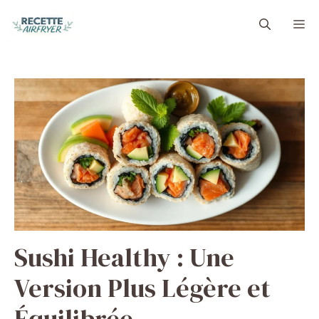
Aller
M
au
contenu
Sushi Healthy : Une
Version Plus Légère et
Équilibrée