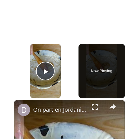
×
Now Playing
Play Video
×
On part en Jordanie avec El Makmoura, un grand plat de fête en couches de pâte maison