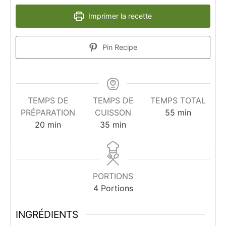
Imprimer la recette
Pin Recipe
TEMPS DE
TEMPS DE
TEMPS TOTAL
minutes
PRÉPARATION
CUISSON
55
min
minutes
minutes
20
min
35
min
PORTIONS
4
Portions
INGRÉDIENTS