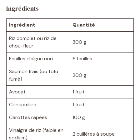
Ingrédients
Ingrédient
Quantité
Riz complet ou riz de
300 g
chou-fleur
Feuilles d’algue nori
6 feuilles
Saumon frais (ou tofu
200 g
fumé)
Avocat
1 fruit
Concombre
1 fruit
Carottes râpées
100 g
Vinaigre de riz (faible en
2 cuillères à soupe
sodium)