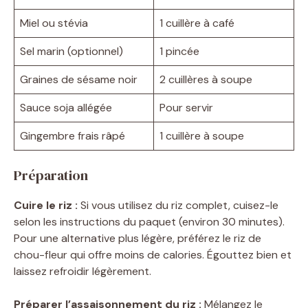
Miel ou stévia
1 cuillère à café
Sel marin (optionnel)
1 pincée
Graines de sésame noir
2 cuillères à soupe
Sauce soja allégée
Pour servir
Gingembre frais râpé
1 cuillère à soupe
Préparation
Cuire le riz :
Si vous utilisez du riz complet, cuisez-le
selon les instructions du paquet (environ 30 minutes).
Pour une alternative plus légère, préférez le riz de
chou-fleur qui offre moins de calories. Égouttez bien et
laissez refroidir légèrement.
Préparer l’assaisonnement du riz :
Mélangez le