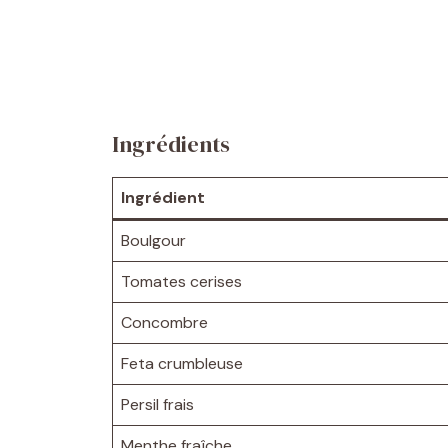
Ingrédients
Ingrédient
Boulgour
Tomates cerises
Concombre
Feta crumbleuse
Persil frais
Menthe fraîche