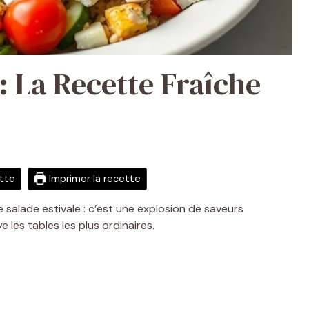
 : La Recette Fraîche
ette
Imprimer la recette
e salade estivale : c’est une explosion de saveurs
 les tables les plus ordinaires.