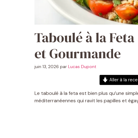
Taboulé à la Feta
et Gourmande
juin 13, 2026
par
Lucas Dupont
Aller à la rec
Le taboulé à la feta est bien plus qu’une simpl
méditerranéennes qui ravit les papilles et égaye