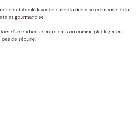
onnelle du taboulé levantine avec la richesse crémeuse de la
reté et gourmandise.
ors d’un barbecue entre amis ou comme plat léger en
 pas de séduire.