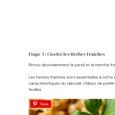
Étape 3 : Ciseler les Herbes Fraîches
Rincez abondamment le persil et la menthe fra
Les herbes fraîches sont essentielles à cette r
caractéristiques du taboulé. Utilisez de préfé
feuilles.
Save