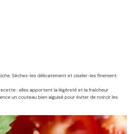
îche. Séchez-les délicatement et ciseler-les finement.
ecette : elles apportent la légèreté et la fraîcheur
rence un couteau bien aiguisé pour éviter de noircir les