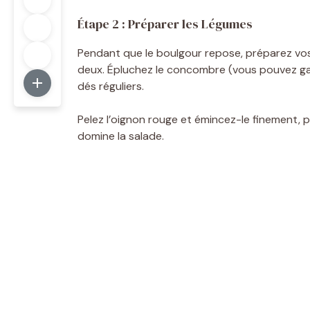
Étape 2 : Préparer les Légumes
Pendant que le boulgour repose, préparez vos
deux. Épluchez le concombre (vous pouvez gar
dés réguliers.
Pelez l’oignon rouge et émincez-le finement, pu
domine la salade.