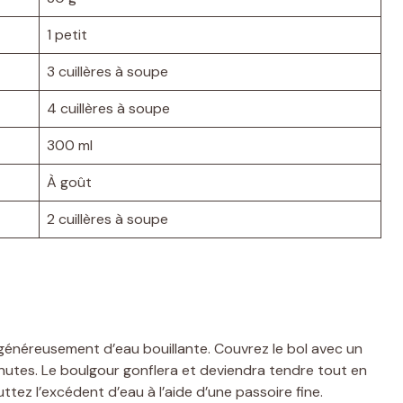
1 petit
3 cuillères à soupe
4 cuillères à soupe
300 ml
À goût
2 cuillères à soupe
généreusement d’eau bouillante. Couvrez le bol avec un
nutes. Le boulgour gonflera et deviendra tendre tout en
tez l’excédent d’eau à l’aide d’une passoire fine.