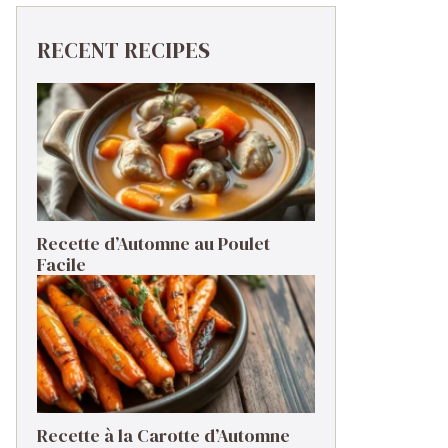
RECENT RECIPES
Recette d’Automne au Poulet
Facile
Recette à la Carotte d’Automne