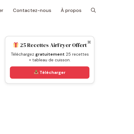
er
Contactez-nous
À propos
✖
25 Recettes AirFryer Offert
Téléchargez
gratuitement
25 recettes
+ tableau de cuisson.
Télécharger