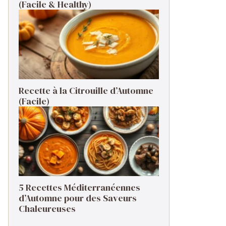
(Facile & Healthy)
Recette à la Citrouille d’Automne
(Facile)
5 Recettes Méditerranéennes
d’Automne pour des Saveurs
Chaleureuses