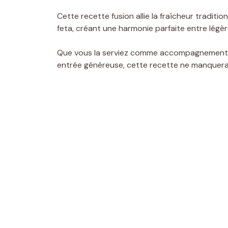
Cette recette fusion allie la fraîcheur traditi
feta, créant une harmonie parfaite entre légè
Que vous la serviez comme accompagnement l
entrée généreuse, cette recette ne manquera