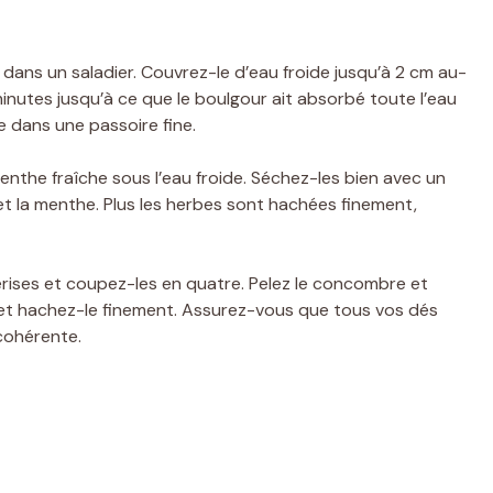
 dans un saladier. Couvrez-le d’eau froide jusqu’à 2 cm au-
inutes jusqu’à ce que le boulgour ait absorbé toute l’eau
le dans une passoire fine.
menthe fraîche sous l’eau froide. Séchez-les bien avec un
et la menthe. Plus les herbes sont hachées finement,
rises et coupez-les en quatre. Pelez le concombre et
e et hachez-le finement. Assurez-vous que tous vos dés
 cohérente.