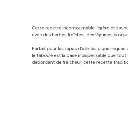
Cette recette incontournable, légère et savo
avec des herbes fraîches, des légumes croquant
Parfait pour les repas d’été, les pique-niqu
le taboulé est la base indispensable que tout c
débordant de fraîcheur, cette recette traditi