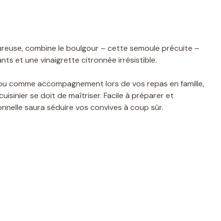
ureuse, combine le boulgour – cette semoule précuite –
s et une vinaigrette citronnée irrésistible.
es ou comme accompagnement lors de vos repas en famille,
uisinier se doit de maîtriser. Facile à préparer et
onnelle saura séduire vos convives à coup sûr.