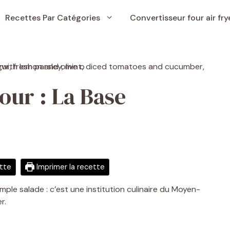
Recettes Par Catégories
Convertisseur four air fry
our : La Base
ette
Imprimer la recette
mple salade : c’est une institution culinaire du Moyen-
r.