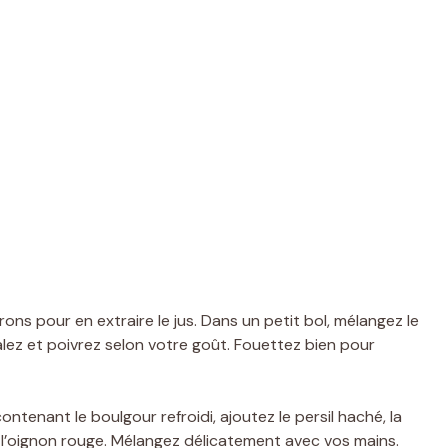
rons pour en extraire le jus. Dans un petit bol, mélangez le
 Salez et poivrez selon votre goût. Fouettez bien pour
ntenant le boulgour refroidi, ajoutez le persil haché, la
 l’oignon rouge. Mélangez délicatement avec vos mains.