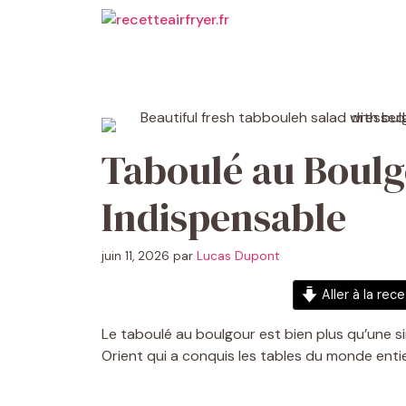
Aller
au
contenu
Taboulé au Boulg
Indispensable
juin 11, 2026
par
Lucas Dupont
Aller à la rec
Le taboulé au boulgour est bien plus qu’une si
Orient qui a conquis les tables du monde entie