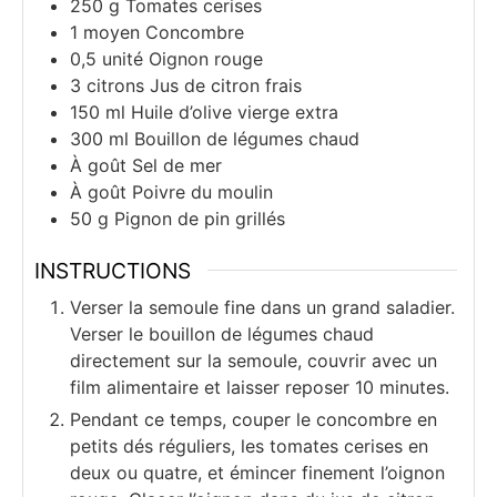
250
g
Tomates cerises
1
moyen
Concombre
0,5
unité
Oignon rouge
3
citrons
Jus de citron frais
150
ml
Huile d’olive vierge extra
300
ml
Bouillon de légumes chaud
À goût
Sel de mer
À goût
Poivre du moulin
50
g
Pignon de pin grillés
INSTRUCTIONS
Verser la semoule fine dans un grand saladier.
Verser le bouillon de légumes chaud
directement sur la semoule, couvrir avec un
film alimentaire et laisser reposer 10 minutes.
Pendant ce temps, couper le concombre en
petits dés réguliers, les tomates cerises en
deux ou quatre, et émincer finement l’oignon