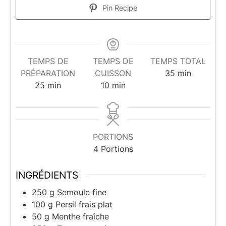
Pin Recipe
TEMPS DE
TEMPS DE
TEMPS TOTAL
minutes
PRÉPARATION
CUISSON
35
min
minutes
minutes
25
min
10
min
PORTIONS
4
Portions
INGRÉDIENTS
250
g
Semoule fine
100
g
Persil frais plat
50
g
Menthe fraîche