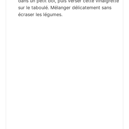
dans un petit bol, puis verser cette vinaigrette
sur le taboulé. Mélanger délicatement sans
écraser les légumes.