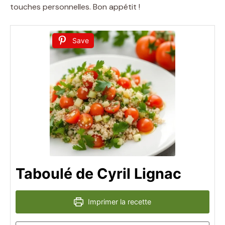
touches personnelles. Bon appétit !
Save
Taboulé de Cyril Lignac
Imprimer la recette