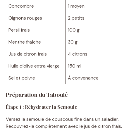
Concombre
1 moyen
Oignons rouges
2 petits
Persil frais
100 g
Menthe fraîche
30 g
Jus de citron frais
4 citrons
Huile d’olive extra vierge
150 ml
Sel et poivre
À convenance
Préparation du Taboulé
Étape 1 : Réhydrater la Semoule
Versez la semoule de couscous fine dans un saladier.
Recouvrez-la complètement avec le jus de citron frais.