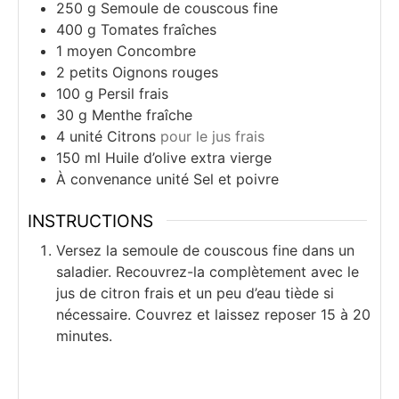
250
g
Semoule de couscous fine
400
g
Tomates fraîches
1
moyen
Concombre
2
petits
Oignons rouges
100
g
Persil frais
30
g
Menthe fraîche
4
unité
Citrons
pour le jus frais
150
ml
Huile d’olive extra vierge
À convenance
unité
Sel et poivre
INSTRUCTIONS
Versez la semoule de couscous fine dans un
saladier. Recouvrez-la complètement avec le
jus de citron frais et un peu d’eau tiède si
nécessaire. Couvrez et laissez reposer 15 à 20
minutes.