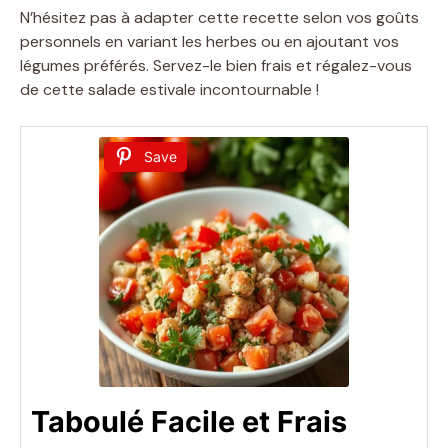
N’hésitez pas à adapter cette recette selon vos goûts
personnels en variant les herbes ou en ajoutant vos
i
légumes préférés. Servez-le bien frais et régalez-vous
de cette salade estivale incontournable !
d
Save
e
o
Taboulé Facile et Frais