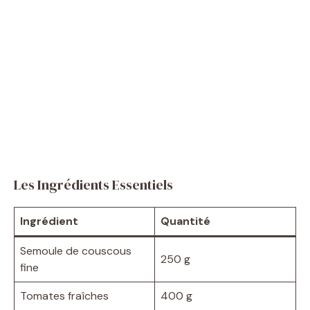
Les Ingrédients Essentiels
Ingrédient
Quantité
Semoule de couscous
250 g
fine
Tomates fraîches
400 g