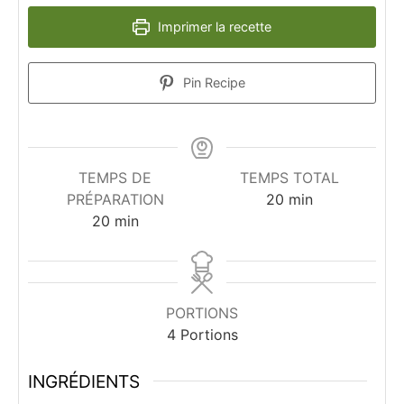
Imprimer la recette
Pin Recipe
TEMPS DE
TEMPS TOTAL
minutes
PRÉPARATION
20
min
minutes
20
min
PORTIONS
4
Portions
INGRÉDIENTS