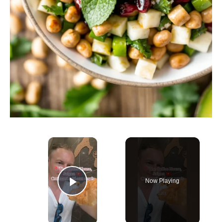
×
Now Playing
Play Video