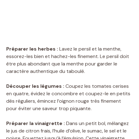
Préparer les herbes :
Lavez le persil et la menthe,
essorez-les bien et hachez-les finement. Le persil doit
être plus abondant que la menthe pour garder le
caractère authentique du taboulé.
Découper les légumes :
Coupez les tomates cerises
en quatre, évidez le concombre et coupez-le en petits
dés réguliers, émincez l’oignon rouge très finement
pour éviter une saveur trop piquante.
Préparer la vinaigrette :
Dans un petit bol, mélangez
le jus de citron frais, l’huile d’olive, le sumac, le sel et le
poivre. Fouettez jusqu’à l’émulsion. Cette vinaigrette