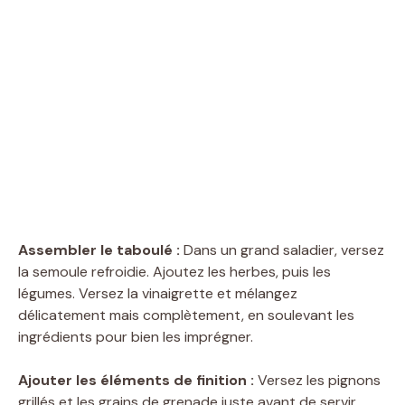
Assembler le taboulé :
Dans un grand saladier, versez
la semoule refroidie. Ajoutez les herbes, puis les
légumes. Versez la vinaigrette et mélangez
délicatement mais complètement, en soulevant les
ingrédients pour bien les imprégner.
Ajouter les éléments de finition :
Versez les pignons
grillés et les grains de grenade juste avant de servir