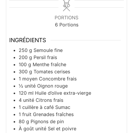
PORTIONS
6
Portions
INGRÉDIENTS
250
g
Semoule fine
200
g
Persil frais
100
g
Menthe fraîche
300
g
Tomates cerises
1
moyen
Concombre frais
½
unité
Oignon rouge
120
ml
Huile d’olive extra-vierge
4
unité
Citrons frais
1
cuillère à café
Sumac
1
fruit
Grenades fraîches
80
g
Pignons de pin
À goût
unité
Sel et poivre