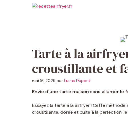
Aller
au
contenu
Tarte à la airfrye
croustillante et f
mai 16, 2025
par
Lucas Dupont
Envie d’une tarte maison sans allumer le f
Essayez la tarte à la airfryer ! Cette méthod
croustillante, dorée et cuite à la perfection, l