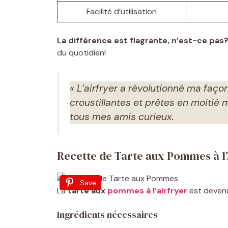
Facilité d’utilisation
La différence est flagrante, n’est-ce pas
du quotidien!
« L’airfryer a révolutionné ma faço
croustillantes et prêtes en moitié 
tous mes amis curieux.
Recette de Tarte aux Pommes à l’
Save
La
tarte aux
pommes à l’airfryer
est devenu
Ingrédients nécessaires