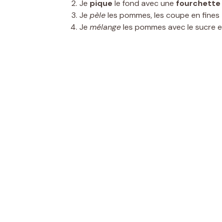
Je
pique
le fond avec une
fourchette
Je
pèle
les pommes, les coupe en fines 
Je
mélange
les pommes avec le sucre et