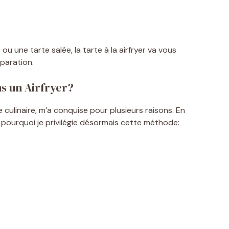
ou une tarte salée, la tarte à la airfryer va vous
éparation.
s un Airfryer?
e culinaire, m’a conquise pour plusieurs raisons. En
ci pourquoi je privilégie désormais cette méthode: