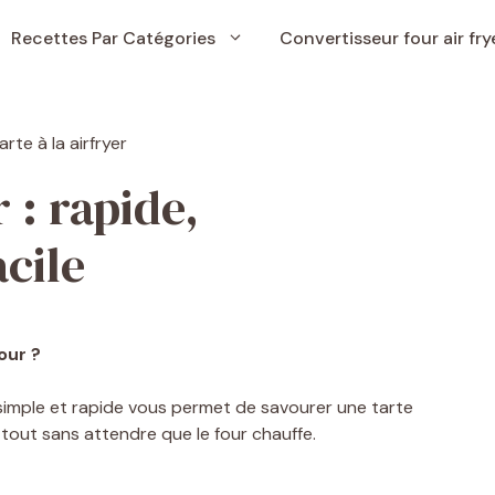
Recettes Par Catégories
Convertisseur four air fry
r : rapide,
acile
our ?
e simple et rapide vous permet de savourer une tarte
e tout sans attendre que le four chauffe.