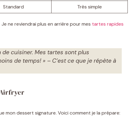
Standard
Très simple
?
Je ne reviendrai plus en arrière pour mes
tartes rapides
n de cuisiner. Mes tartes sont plus
moins de temps! » – C’est ce que je répète à
Airfryer
e mon dessert signature. Voici comment je la prépare: