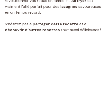
révolutionner vos repas en famille ? L’
Airfryer
est
vraiment l’allié parfait pour des
lasagnes
savoureuses
en un temps record.
N’hésitez pas à
partager cette recette
et à
découvrir d’autres recettes
tout aussi délicieuses !