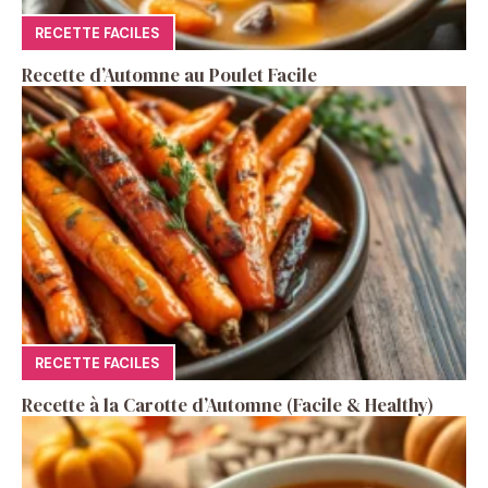
RECETTE FACILES
Recette d’Automne au Poulet Facile
RECETTE FACILES
Recette à la Carotte d’Automne (Facile & Healthy)