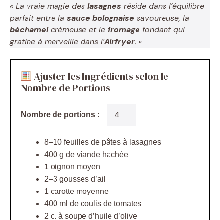
« La vraie magie des
lasagnes
réside dans l’équilibre
parfait entre la
sauce bolognaise
savoureuse, la
béchamel
crémeuse et le
fromage
fondant qui
gratine à merveille dans l’
Airfryer
. »
Ajuster les Ingrédients selon le
Nombre de Portions
Nombre de portions :
8–10 feuilles de pâtes à lasagnes
400 g de viande hachée
1 oignon moyen
2–3 gousses d’ail
1 carotte moyenne
400 ml de coulis de tomates
2 c. à soupe d’huile d’olive