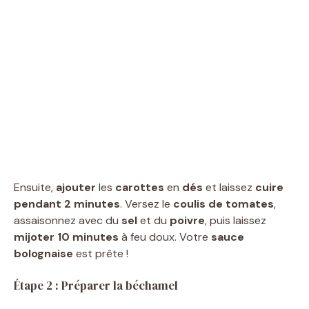
Ensuite,
ajouter
les
carottes
en
dés
et laissez
cuire
pendant 2 minutes
. Versez le
coulis de tomates
,
assaisonnez avec du
sel
et du
poivre
, puis laissez
mijoter 10 minutes
à feu doux. Votre
sauce
bolognaise
est prête !
Étape 2 : Préparer la béchamel