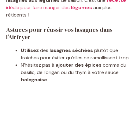
lasagnes aux légumes
de saison. C’est une
recette
idéale pour faire manger des
légumes
aux plus
réticents !
Astuces pour réussir vos lasagnes dans
l’Airfryer
Utilisez
des
lasagnes séchées
plutôt que
fraîches pour éviter qu’elles ne ramollissent trop
N’hésitez pas à
ajouter des épices
comme du
basilic, de l’origan ou du thym à votre sauce
bolognaise