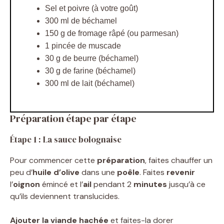
Sel et poivre (à votre goût)
300 ml de béchamel
150 g de fromage râpé (ou parmesan)
1 pincée de muscade
30 g de beurre (béchamel)
30 g de farine (béchamel)
300 ml de lait (béchamel)
Préparation étape par étape
Étape 1 : La sauce bolognaise
Pour commencer cette
préparation
, faites chauffer un
peu d’
huile d’olive
dans une
poêle
. Faites
revenir
l’
oignon
émincé et l’
ail
pendant 2
minutes
jusqu’à ce
qu’ils deviennent translucides.
Ajouter la viande hachée
et faites-la dorer