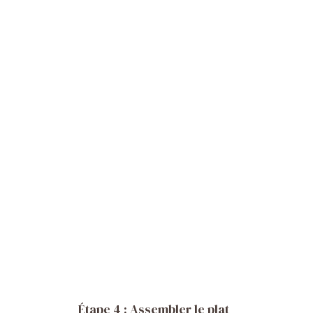
Étape 4 : Assembler le plat