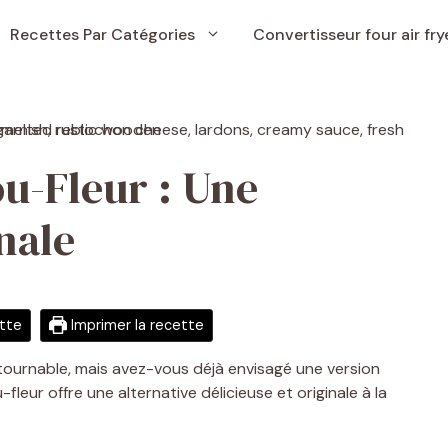
Recettes Par Catégories
Convertisseur four air fry
ou-Fleur : Une
nale
ette
Imprimer la recette
ntournable, mais avez-vous déjà envisagé une version
-fleur offre une alternative délicieuse et originale à la