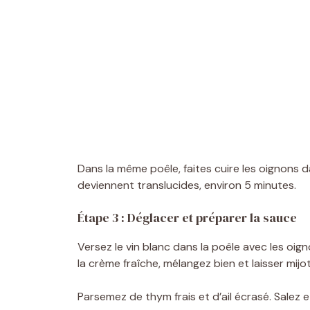
Dans la même poêle, faites cuire les oignons da
deviennent translucides, environ 5 minutes.
Étape 3 : Déglacer et préparer la sauce
Versez le vin blanc dans la poêle avec les oign
la crème fraîche, mélangez bien et laisser mijo
Parsemez de thym frais et d’ail écrasé. Salez e