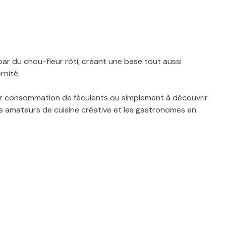
ar du chou-fleur rôti, créant une base tout aussi
nité.
eur consommation de féculents ou simplement à découvrir
es amateurs de cuisine créative et les gastronomes en