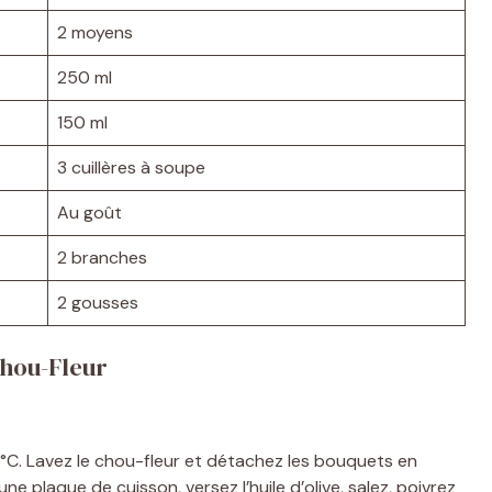
2 moyens
250 ml
150 ml
3 cuillères à soupe
Au goût
2 branches
2 gousses
Chou-Fleur
C. Lavez le chou-fleur et détachez les bouquets en
ne plaque de cuisson, versez l’huile d’olive, salez, poivrez