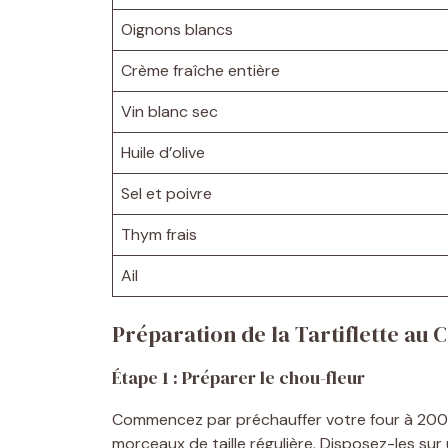
Oignons blancs
Crème fraîche entière
Vin blanc sec
Huile d’olive
Sel et poivre
Thym frais
Ail
Préparation de la Tartiflette au 
Étape 1 : Préparer le chou-fleur
Commencez par préchauffer votre four à 200°
morceaux de taille régulière. Disposez-les sur u