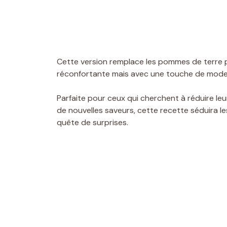
Cette version remplace les pommes de terre p
réconfortante mais avec une touche de moder
Parfaite pour ceux qui cherchent à réduire l
de nouvelles saveurs, cette recette séduira l
quête de surprises.