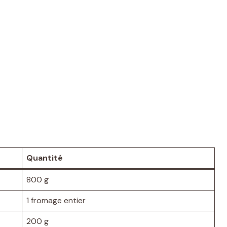
Quantité
800 g
1 fromage entier
200 g