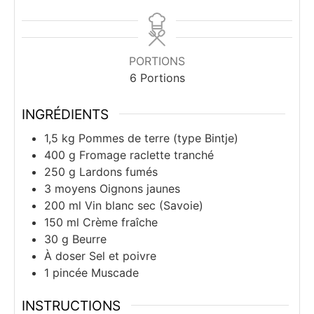
PORTIONS
6
Portions
INGRÉDIENTS
1,5
kg
Pommes de terre (type Bintje)
400
g
Fromage raclette tranché
250
g
Lardons fumés
3
moyens
Oignons jaunes
200
ml
Vin blanc sec (Savoie)
150
ml
Crème fraîche
30
g
Beurre
À doser
Sel et poivre
1
pincée
Muscade
INSTRUCTIONS