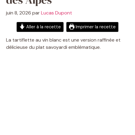
juin 8, 2026
par
Lucas Dupont
Aller à la recette
Imprimer la recette
La tartiflette au vin blanc est une version raffinée et
délicieuse du plat savoyardi emblématique.