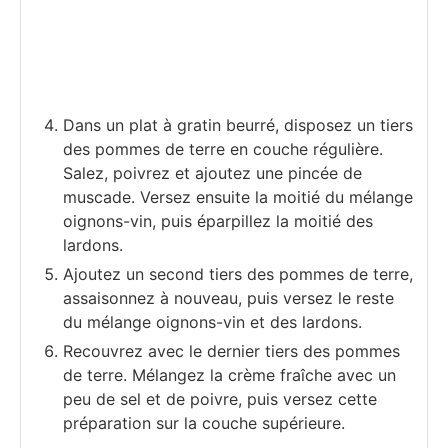
Dans un plat à gratin beurré, disposez un tiers
des pommes de terre en couche régulière.
Salez, poivrez et ajoutez une pincée de
muscade. Versez ensuite la moitié du mélange
oignons-vin, puis éparpillez la moitié des
lardons.
Ajoutez un second tiers des pommes de terre,
assaisonnez à nouveau, puis versez le reste
du mélange oignons-vin et des lardons.
Recouvrez avec le dernier tiers des pommes
de terre. Mélangez la crème fraîche avec un
peu de sel et de poivre, puis versez cette
préparation sur la couche supérieure.