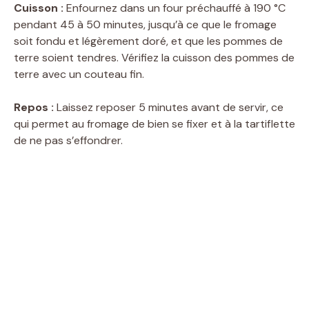
V
Cuisson :
Enfournez dans un four préchauffé à 190 °C
pendant 45 à 50 minutes, jusqu’à ce que le fromage
soit fondu et légèrement doré, et que les pommes de
i
terre soient tendres. Vérifiez la cuisson des pommes de
terre avec un couteau fin.
d
Repos :
Laissez reposer 5 minutes avant de servir, ce
qui permet au fromage de bien se fixer et à la tartiflette
e
de ne pas s’effondrer.
o