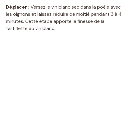
Déglacer :
Versez le vin blanc sec dans la poêle avec
les oignons et laissez réduire de moitié pendant 3 à 4
minutes. Cette étape apporte la finesse de la
tartiflette au vin blanc.