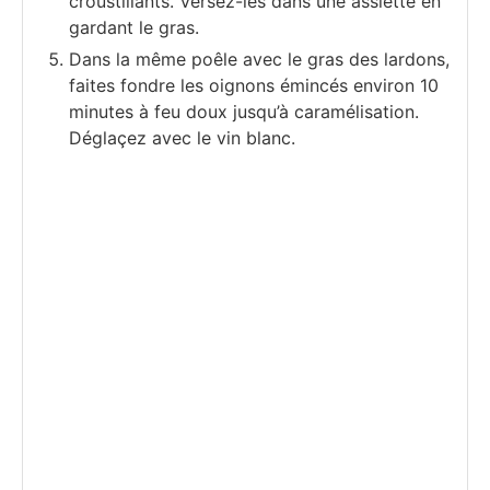
croustillants. Versez-les dans une assiette en
gardant le gras.
Dans la même poêle avec le gras des lardons,
faites fondre les oignons émincés environ 10
minutes à feu doux jusqu’à caramélisation.
Déglaçez avec le vin blanc.