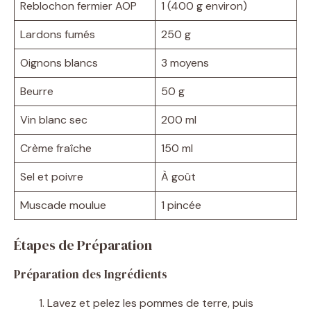
Reblochon fermier AOP
1 (400 g environ)
Lardons fumés
250 g
Oignons blancs
3 moyens
Beurre
50 g
Vin blanc sec
200 ml
Crème fraîche
150 ml
Sel et poivre
À goût
Muscade moulue
1 pincée
Étapes de Préparation
Préparation des Ingrédients
Lavez et pelez les pommes de terre, puis