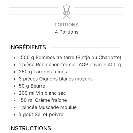
PORTIONS
4
Portions
INGRÉDIENTS
1500
g
Pommes de terre (Bintje ou Charlotte)
1
pièce
Reblochon fermier AOP
environ 400 g
250
g
Lardons fumés
3
pièces
Oignons blancs
moyens
50
g
Beurre
200
ml
Vin blanc sec
150
ml
Crème fraîche
1
pincée
Muscade moulue
à goût
Sel et poivre
INSTRUCTIONS