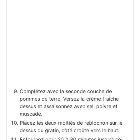
Complétez avec la seconde couche de
pommes de terre. Versez la crème fraîche
dessus et assaisonnez avec sel, poivre et
muscade.
Placez les deux moitiés de reblochon sur le
dessus du gratin, côté croûte vers le haut.
Enfournez pour 25 à 30 minutes jusqu’à ce