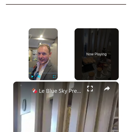
×
Now Playing
×
Play
Unmute
Fullscreen
Le Blue Sky Première Lounge de Bali — Bière pression, buffet indonésien et fontaine à chocolat