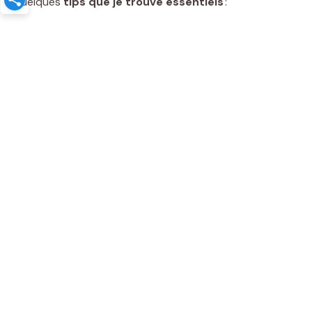
quelques
tips que je trouve essentiels
: