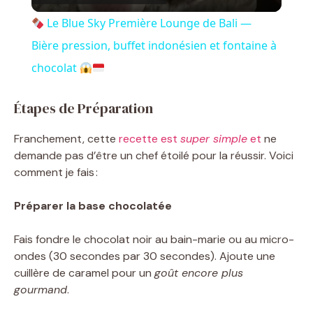
i
Le Blue Sky Première Lounge de Bali —
Bière pression, buffet indonésien et fontaine à
d
chocolat
e
Étapes de Préparation
Franchement, cette
recette est
super simple
et
ne
o
demande pas d’être un chef étoilé pour la réussir. Voici
comment je fais :
Préparer la base chocolatée
Fais fondre le chocolat noir au bain-marie ou au micro-
ondes (30 secondes par 30 secondes). Ajoute une
cuillère de caramel pour un
goût encore plus
gourmand
.