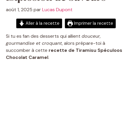
août 1, 2025
par
Lucas Dupont
Aller à la recette
Imprimer la recette
Si tu es fan des desserts qui allient
douceur,
gourmandise et croquant
, alors prépare-toi à
succomber à cette
recette de Tiramisu Spéculoos
Chocolat Caramel
.