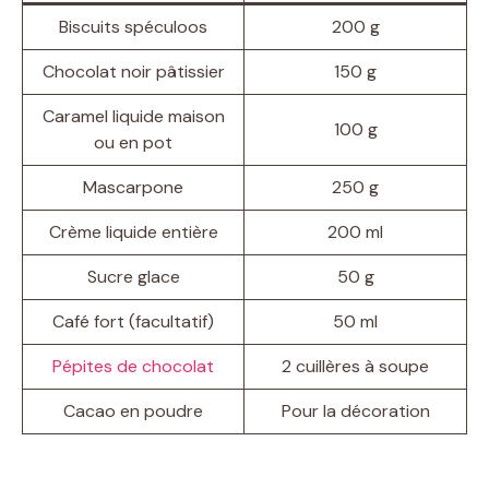
Biscuits spéculoos
200 g
Chocolat noir pâtissier
150 g
Caramel liquide maison
100 g
ou en pot
Mascarpone
250 g
Crème liquide entière
200 ml
Sucre glace
50 g
Café fort (facultatif)
50 ml
Pépites de chocolat
2 cuillères à soupe
Cacao en poudre
Pour la décoration