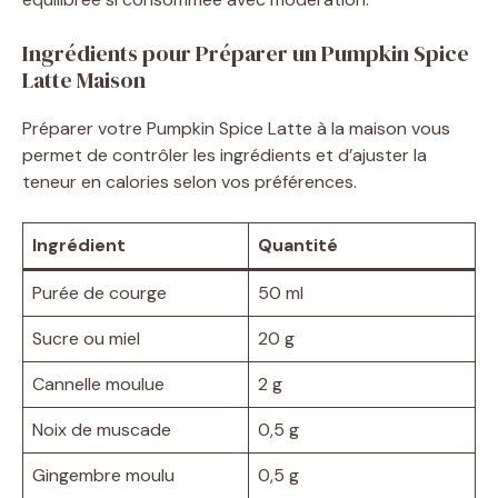
Ingrédients pour Préparer un Pumpkin Spice
Latte Maison
Préparer votre Pumpkin Spice Latte à la maison vous
permet de contrôler les ingrédients et d’ajuster la
teneur en calories selon vos préférences.
Ingrédient
Quantité
Purée de courge
50 ml
Sucre ou miel
20 g
Cannelle moulue
2 g
Noix de muscade
0,5 g
Gingembre moulu
0,5 g