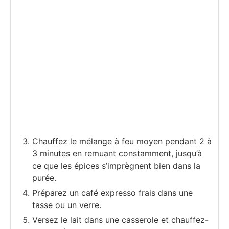
Chauffez le mélange à feu moyen pendant 2 à
3 minutes en remuant constamment, jusqu’à
ce que les épices s’imprègnent bien dans la
purée.
Préparez un café expresso frais dans une
tasse ou un verre.
Versez le lait dans une casserole et chauffez-