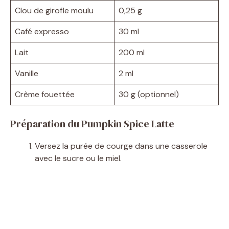
Clou de girofle moulu
0,25 g
Café expresso
30 ml
Lait
200 ml
Vanille
2 ml
Crème fouettée
30 g (optionnel)
Préparation du Pumpkin Spice Latte
Versez la purée de courge dans une casserole
avec le sucre ou le miel.