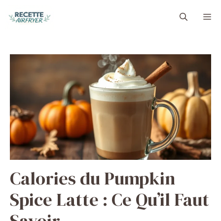
Aller
M
au
contenu
Calories du Pumpkin
Spice Latte : Ce Qu’il Faut
Savoir