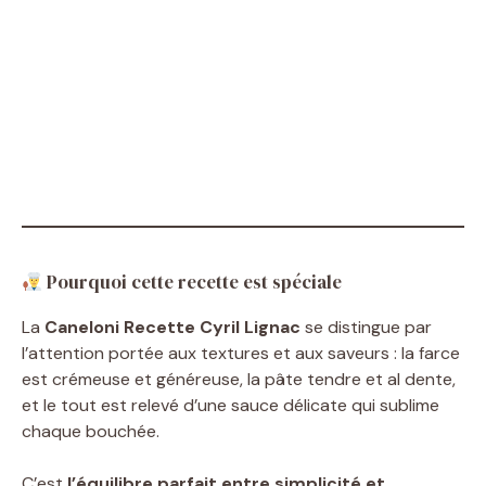
Pourquoi cette recette est spéciale
La
Caneloni Recette Cyril Lignac
se distingue par
l’attention portée aux textures et aux saveurs : la farce
est crémeuse et généreuse, la pâte tendre et al dente,
et le tout est relevé d’une sauce délicate qui sublime
chaque bouchée.
C’est
l’équilibre parfait entre simplicité et