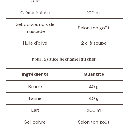
Œuf
1
Crème fraîche
100 ml
Sel, poivre, noix de
Selon ton goût
muscade
Huile d’olive
2 c. à soupe
Pour la sauce béchamel du chef :
Ingrédients
Quantité
Beurre
40 g
Farine
40 g
Lait
500 ml
Sel, poivre
Selon ton goût