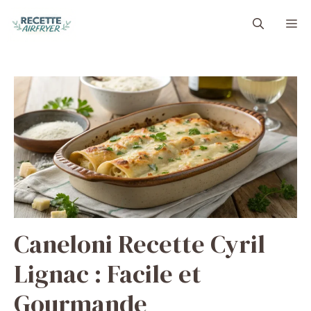
Aller
M
au
contenu
Caneloni Recette Cyril
Lignac : Facile et
Gourmande