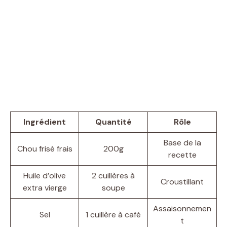
Ingrédient
Quantité
Rôle
Base de la
Chou frisé frais
200g
recette
Huile d’olive
2 cuillères à
Croustillant
extra vierge
soupe
Assaisonnemen
Sel
1 cuillère à café
t