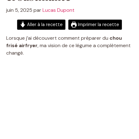
juin 5, 2025
par
Lucas Dupont
Aller à la recette
Imprimer la recette
Lorsque j’ai découvert comment préparer du
chou
frisé
airfryer
, ma vision de ce légume a complètement
changé.