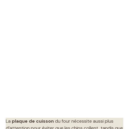
La
plaque de cuisson
du four nécessite aussi plus
d’attention pour éviter que les chips collent, tandis que