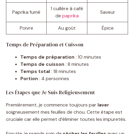
1 cuillère à café
Paprika fumé
Saveur
de
paprika
Poivre
Au goût
Épice
Temps de Préparation et Cuisson
Temps de préparation
: 10 minutes
Temps de cuisson
: 8 minutes
Temps total
: 18 minutes
Portion
: 4 personnes
Les Étapes que Je Suis Religieusement
Premièrement, je commence toujours par
laver
soigneusement mes feuilles de chou. Cette étape est
cruciale car elle permet d’éliminer toutes les impuretés.
Ensuite, je prends soin de
sécher les feuilles
avec un