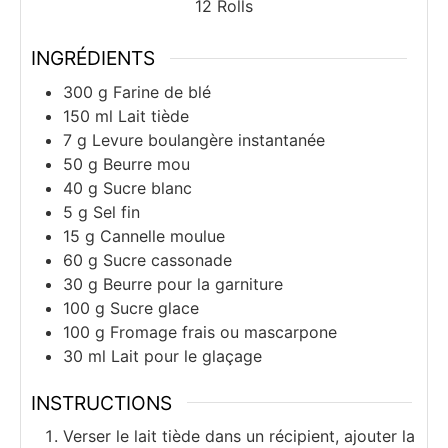
12
Rolls
INGRÉDIENTS
300
g
Farine de blé
150
ml
Lait tiède
7
g
Levure boulangère instantanée
50
g
Beurre mou
40
g
Sucre blanc
5
g
Sel fin
15
g
Cannelle moulue
60
g
Sucre cassonade
30
g
Beurre pour la garniture
100
g
Sucre glace
100
g
Fromage frais ou mascarpone
30
ml
Lait pour le glaçage
INSTRUCTIONS
Verser le lait tiède dans un récipient, ajouter la