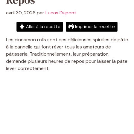
avril 30, 2026
par
Lucas Dupont
Aller à la recette
Imprimer la recette
Les cinnamon rolls sont ces délicieuses spirales de pâte
à la cannelle qui font rêver tous les amateurs de
pâtisserie. Traditionnellement, leur préparation
demande plusieurs heures de repos pour laisser la pâte
lever correctement.