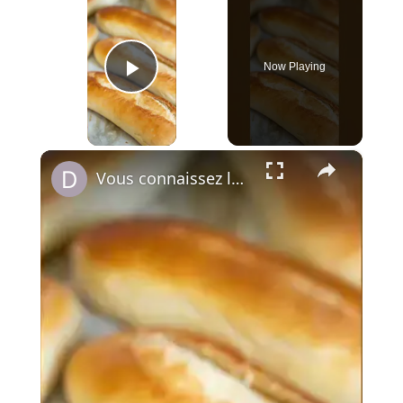
Now Playing
Play Video
×
Vous connaissez le Subway Roll ? Un sandwich classique et savoureux !