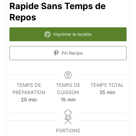
Rapide Sans Temps de
Repos
Imprimer la recette
Pin Recipe
TEMPS DE
TEMPS DE
TEMPS TOTAL
minutes
PRÉPARATION
CUISSON
35
min
minutes
minutes
20
min
15
min
PORTIONS