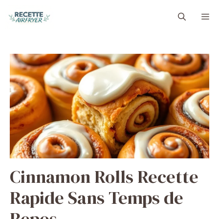
Aller
M
au
contenu
Cinnamon Rolls Recette
Rapide Sans Temps de
Repos