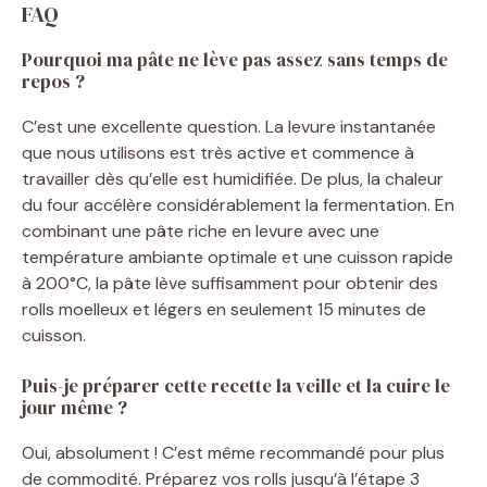
FAQ
e
Pourquoi ma pâte ne lève pas assez sans temps de
repos ?
o
C’est une excellente question. La levure instantanée
que nous utilisons est très active et commence à
travailler dès qu’elle est humidifiée. De plus, la chaleur
du four accélère considérablement la fermentation. En
combinant une pâte riche en levure avec une
température ambiante optimale et une cuisson rapide
à 200°C, la pâte lève suffisamment pour obtenir des
rolls moelleux et légers en seulement 15 minutes de
cuisson.
Puis-je préparer cette recette la veille et la cuire le
jour même ?
Oui, absolument ! C’est même recommandé pour plus
de commodité. Préparez vos rolls jusqu’à l’étape 3