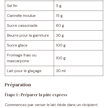
Sel fin
5 g
Cannelle moulue
15 g
Sucre cassonade
60 g
Beurre pour la garniture
30 g
Sucre glace
100 g
Fromage frais ou
100 g
mascarpone
Lait pour le glaçage
30 ml
Préparation
Étape 1 : Préparer la pâte express
Commencez par verser le lait tiède dans un récipient.