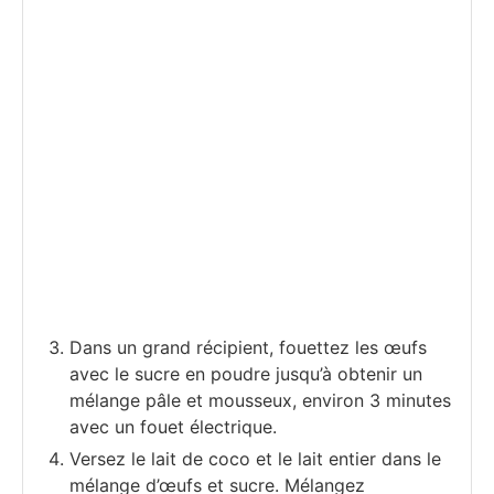
Dans un grand récipient, fouettez les œufs
avec le sucre en poudre jusqu’à obtenir un
mélange pâle et mousseux, environ 3 minutes
avec un fouet électrique.
Versez le lait de coco et le lait entier dans le
mélange d’œufs et sucre. Mélangez