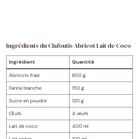
Ingrédients du Clafoutis Abricot Lait de Coco
Ingrédient
Quantité
Abricots frais
800 g
Farine blanche
150 g
Sucre en poudre
120 g
Œufs
4 œufs
Lait de coco
400 ml
Lait entier
100 ml