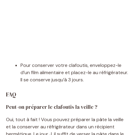
Pour conserver votre clafoutis, enveloppez-le
d’un film alimentaire et placez-le au réfrigérateur.
Il se conserve jusqu’à 3 jours.
FAQ
Peut-on préparer le clafoutis la veille ?
Oui, tout à fait ! Vous pouvez préparer la pâte la veille
et la conserver au réfrigérateur dans un récipient
hermétique. Le jour J, il suffit de verser la pâte dans le