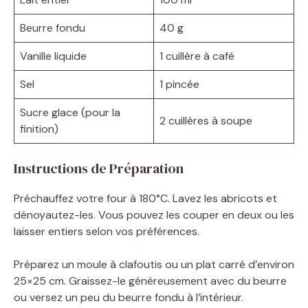
Beurre fondu
40 g
Vanille liquide
1 cuillère à café
Sel
1 pincée
Sucre glace (pour la
2 cuillères à soupe
finition)
Instructions de Préparation
Préchauffez votre four à 180°C. Lavez les abricots et
dénoyautez-les. Vous pouvez les couper en deux ou les
laisser entiers selon vos préférences.
Préparez un moule à clafoutis ou un plat carré d’environ
25×25 cm. Graissez-le généreusement avec du beurre
ou versez un peu du beurre fondu à l’intérieur.