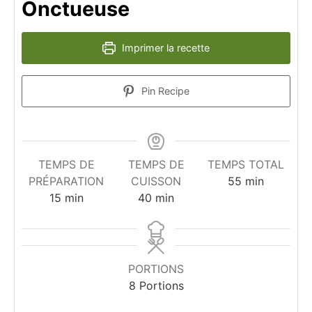
Onctueuse
Imprimer la recette
Pin Recipe
TEMPS DE
TEMPS DE
TEMPS TOTAL
minutes
PRÉPARATION
CUISSON
55
min
minutes
minutes
15
min
40
min
PORTIONS
8
Portions