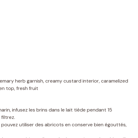
in, infusez les brins dans le lait tiède pendant 15
iltrez.
us pouvez utiliser des abricots en conserve bien égouttés,