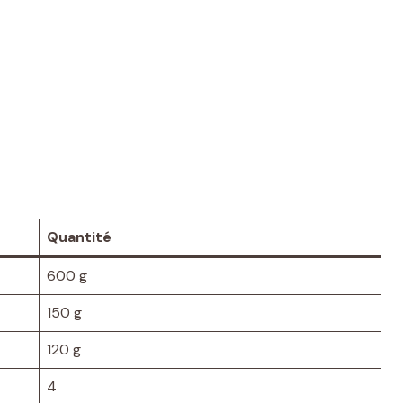
Quantité
600 g
150 g
120 g
4