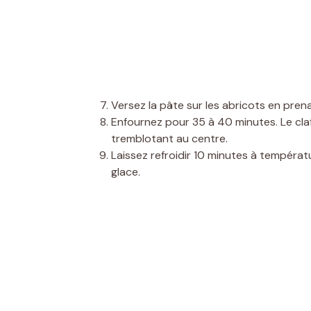
Versez la pâte sur les abricots en prena
Enfournez pour 35 à 40 minutes. Le claf
tremblotant au centre.
Laissez refroidir 10 minutes à tempér
glace.