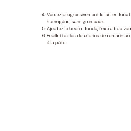
Versez progressivement le lait en foue
homogène, sans grumeaux.
Ajoutez le beurre fondu, l’extrait de van
Feuillettez les deux brins de romarin a
à la pâte.