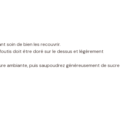
nt soin de bien les recouvrir.
outis doit être doré sur le dessus et légèrement
ature ambiante, puis saupoudrez généreusement de sucre