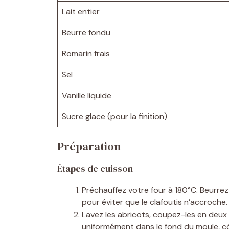
Lait entier
Beurre fondu
Romarin frais
Sel
Vanille liquide
Sucre glace (pour la finition)
Préparation
Étapes de cuisson
Préchauffez votre four à 180°C. Beurr
pour éviter que le clafoutis n’accroche.
Lavez les abricots, coupez-les en deux 
uniformément dans le fond du moule, c