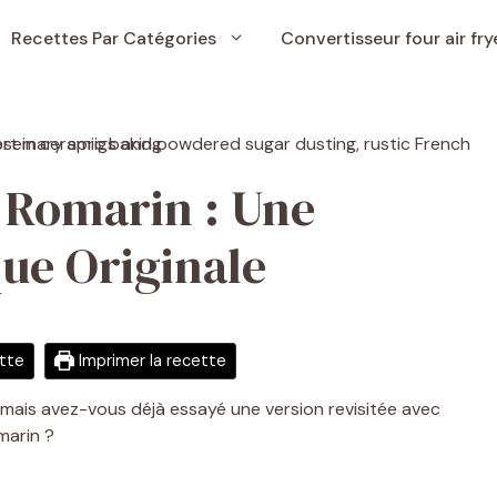
Recettes Par Catégories
Convertisseur four air fry
t Romarin : Une
ue Originale
ette
Imprimer la recette
, mais avez-vous déjà essayé une version revisitée avec
marin ?