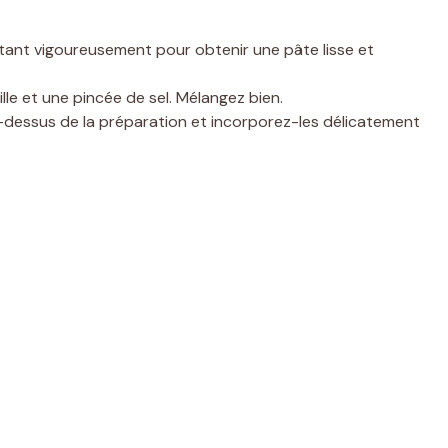
ttant vigoureusement pour obtenir une pâte lisse et
ille et une pincée de sel. Mélangez bien.
u-dessus de la préparation et incorporez-les délicatement