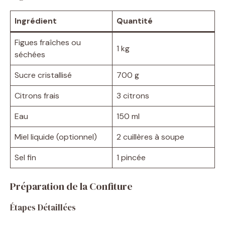
Ingrédient
Quantité
Figues fraîches ou
1 kg
séchées
Sucre cristallisé
700 g
Citrons frais
3 citrons
Eau
150 ml
Miel liquide (optionnel)
2 cuillères à soupe
Sel fin
1 pincée
Préparation de la Confiture
Étapes Détaillées