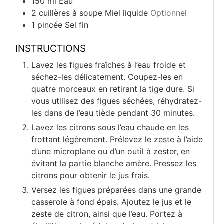
150
ml
Eau
2
cuillères à soupe
Miel liquide
Optionnel
1
pincée
Sel fin
INSTRUCTIONS
Lavez les figues fraîches à l’eau froide et
séchez-les délicatement. Coupez-les en
quatre morceaux en retirant la tige dure. Si
vous utilisez des figues séchées, réhydratez-
les dans de l’eau tiède pendant 30 minutes.
Lavez les citrons sous l’eau chaude en les
frottant légèrement. Prélevez le zeste à l’aide
d’une microplane ou d’un outil à zester, en
évitant la partie blanche amère. Pressez les
citrons pour obtenir le jus frais.
Versez les figues préparées dans une grande
casserole à fond épais. Ajoutez le jus et le
zeste de citron, ainsi que l’eau. Portez à