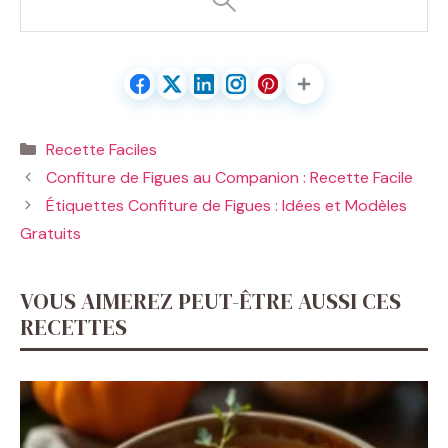
Catégories
Recette Faciles
Confiture de Figues au Companion : Recette Facile
Étiquettes Confiture de Figues : Idées et Modèles
Gratuits
VOUS AIMEREZ PEUT-ÊTRE AUSSI CES
RECETTES