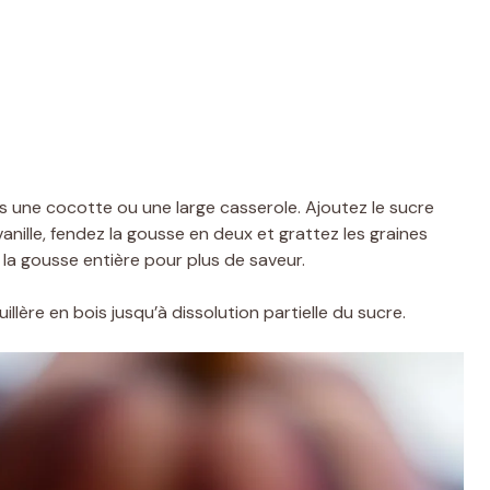
s une cocotte ou une large casserole. Ajoutez le sucre
la vanille, fendez la gousse en deux et grattez les graines
 la gousse entière pour plus de saveur.
llère en bois jusqu’à dissolution partielle du sucre.