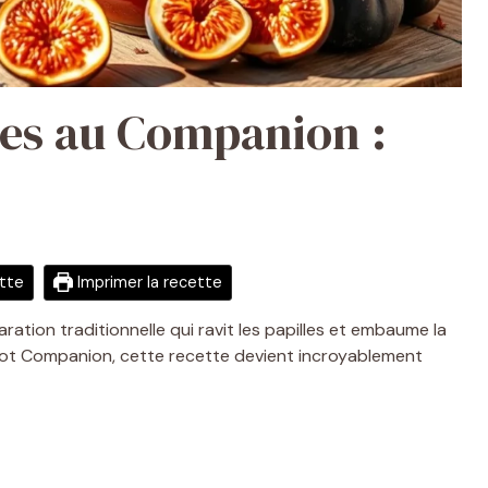
ues au Companion :
ette
Imprimer la recette
ration traditionnelle qui ravit les papilles et embaume la
bot Companion, cette recette devient incroyablement