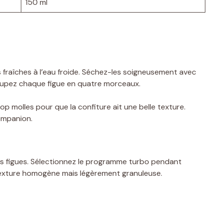
150 ml
fraîches à l’eau froide. Séchez-les soigneusement avec
oupez chaque figue en quatre morceaux.
op molles pour que la confiture ait une belle texture.
ompanion.
es figues. Sélectionnez le programme turbo pendant
exture homogène mais légèrement granuleuse.