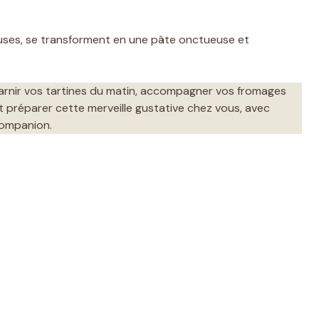
euses, se transforment en une pâte onctueuse et
garnir vos tartines du matin, accompagner vos fromages
préparer cette merveille gustative chez vous, avec
 Companion.