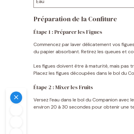
Eau
Préparation de la Confiture
Étape 1 : Préparer les Figues
Commencez par laver délicatement vos figues 
du papier absorbant. Retirez les queues et c
Les figues doivent être à maturité, mais pas tr
Placez les figues découpées dans le bol du C
Étape 2 : Mixer les Fruits
Versez l’eau dans le bol du Companion avec l
environ 20 à 30 secondes pour obtenir une t