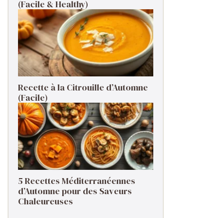
(Facile & Healthy)
Recette à la Citrouille d’Automne
(Facile)
5 Recettes Méditerranéennes
d’Automne pour des Saveurs
Chaleureuses