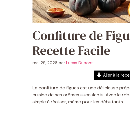
Confiture de Fig
Recette Facile
mai 25, 2026
par
Lucas Dupont
Aller à la rec
La confiture de figues est une délicieuse prépa
cuisine de ses arômes succulents. Avec le ro
simple à réaliser, même pour les débutants.