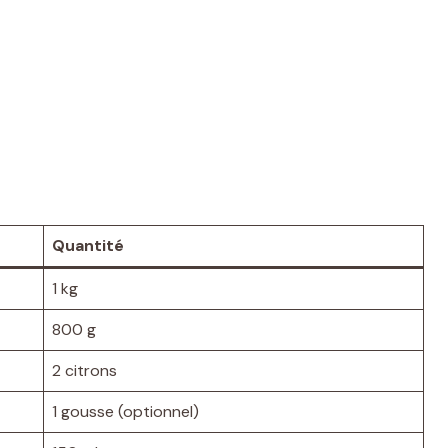
Quantité
1 kg
800 g
2 citrons
1 gousse (optionnel)