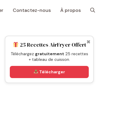
er
Contactez-nous
À propos
✖
25 Recettes AirFryer Offert
Téléchargez
gratuitement
25 recettes
+ tableau de cuisson.
Télécharger