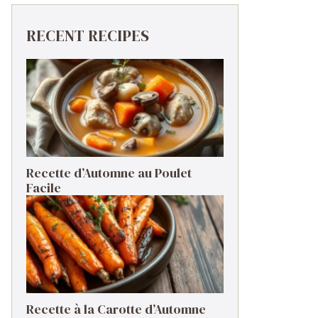
RECENT RECIPES
Recette d’Automne au Poulet
Facile
Recette à la Carotte d’Automne