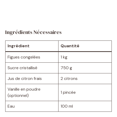
Ingrédients Nécessaires
Ingrédient
Quantité
Figues congelées
1 kg
Sucre cristallisé
750 g
Jus de citron frais
2 citrons
Vanille en poudre
1 pincée
(optionnel)
Eau
100 ml