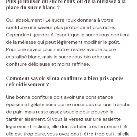
Puis-je utiliser du sucre roux ou de la mélasse à la
place du sucre blanc ?
Oui, absolument ! Le sucre roux donnera à votre
confiture une saveur plus profonde et plus riche.
Cependant, gardez à l’esprit que le sucre roux contient
de la mélasse qui peut légèrement modifier le goût.
Pour une saveur plus neutre, restez avec le sucre
cristallisé blanc, mais le sucre roux bio crée une
confiture délicieuse et moins raffinée.
Comment savoir si ma confiture a bien pris après
refroidissement ?
Une bonne confiture doit avoir une consistance
épaisse et gélatineuse qui ne coule pas sur une tranche
de pain, mais reste assez souple pour pouvoir la
tartiner aisément. Si vous la versez sur une assiette
légèrement inclinée, elle doit s’étaler très lentement. Si
elle est trop dure, vous avez peut-être trop cuit ; si elle