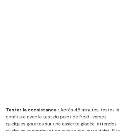
Tester la consistance :
Après 45 minutes, testez la
confiture avec le test du point de froid : versez
quelques gouttes sur une assiette glacée, attendez
quelques secondes et poussez avec votre doigt. Si la