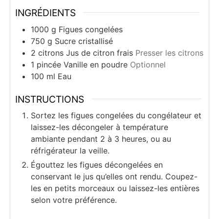
INGRÉDIENTS
1000
g
Figues congelées
750
g
Sucre cristallisé
2
citrons
Jus de citron frais
Presser les citrons
1
pincée
Vanille en poudre
Optionnel
100
ml
Eau
INSTRUCTIONS
Sortez les figues congelées du congélateur et
laissez-les décongeler à température
ambiante pendant 2 à 3 heures, ou au
réfrigérateur la veille.
Égouttez les figues décongelées en
conservant le jus qu’elles ont rendu. Coupez-
les en petits morceaux ou laissez-les entières
selon votre préférence.