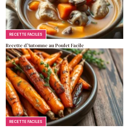
RECETTE FACILES
Recette d’Automne au Poulet Facile
RECETTE FACILES