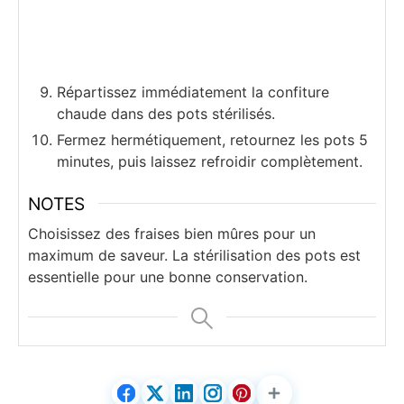
Répartissez immédiatement la confiture
chaude dans des pots stérilisés.
Fermez hermétiquement, retournez les pots 5
minutes, puis laissez refroidir complètement.
NOTES
Choisissez des fraises bien mûres pour un
maximum de saveur. La stérilisation des pots est
essentielle pour une bonne conservation.