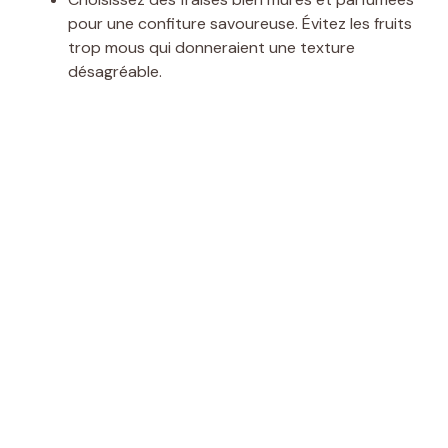
e
pour une confiture savoureuse. Évitez les fruits
trop mous qui donneraient une texture
o
désagréable.