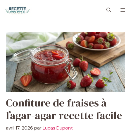
Aller
M
au
contenu
Confiture de fraises à
l’agar-agar recette facile
avril 17, 2026
par
Lucas Dupont