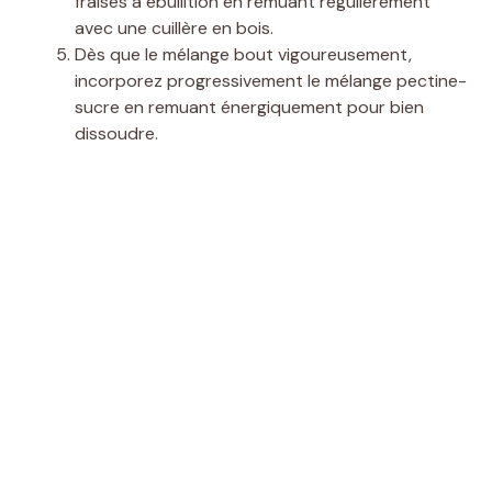
fraises à ébullition en remuant régulièrement
avec une cuillère en bois.
Dès que le mélange bout vigoureusement,
incorporez progressivement le mélange pectine-
sucre en remuant énergiquement pour bien
dissoudre.