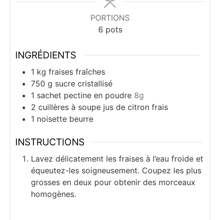
PORTIONS
6
pots
INGRÉDIENTS
1
kg
fraises fraîches
750
g
sucre cristallisé
1
sachet
pectine en poudre
8g
2
cuillères à soupe
jus de citron frais
1
noisette
beurre
INSTRUCTIONS
Lavez délicatement les fraises à l’eau froide et
équeutez-les soigneusement. Coupez les plus
grosses en deux pour obtenir des morceaux
homogènes.