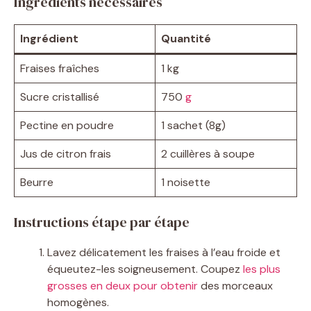
Ingrédients nécessaires
Ingrédient
Quantité
Fraises fraîches
1 kg
Sucre cristallisé
750
g
Pectine en poudre
1 sachet (8g)
Jus de citron frais
2 cuillères à soupe
Beurre
1 noisette
Instructions étape par étape
Lavez délicatement les fraises à l’eau froide et
équeutez-les soigneusement. Coupez
les plus
grosses en deux pour obtenir
des morceaux
homogènes.