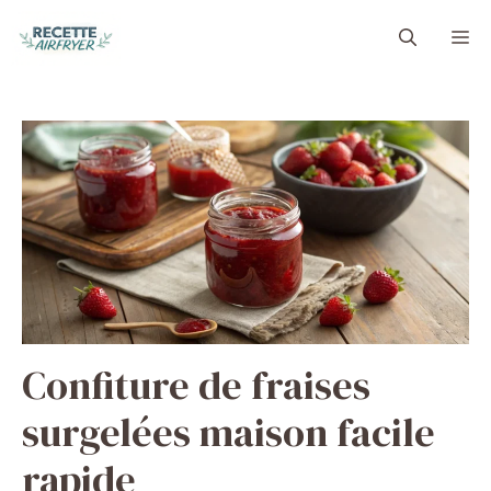
Aller
M
au
contenu
Confiture de fraises
surgelées maison facile
rapide