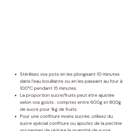
Stérilisez vos pots en les plongeant 10 minutes
dans l’eau bouillante ou en les passant au four à
100°C pendant 15 minutes.
La proportion sucre/fruits peut être ajustée
selon vos goûts : comptez entre 600g et 800g
de sucre pour 1kg de fruits.
Pour une confiture moins sucrée, utilisez du
sucre spécial confiture ou ajoutez de la pectine
qui permet de réduire la quantité de sucre.