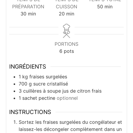
minutes
PRÉPARATION
CUISSON
50
min
minutes
minutes
30
min
20
min
PORTIONS
6
pots
INGRÉDIENTS
1
kg
fraises surgelées
700
g
sucre cristallisé
3
cuillères à soupe
jus de citron frais
1
sachet
pectine
optionnel
INSTRUCTIONS
Sortez les fraises surgelées du congélateur et
laissez-les décongeler complètement dans un