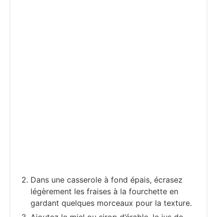
Dans une casserole à fond épais, écrasez
légèrement les fraises à la fourchette en
gardant quelques morceaux pour la texture.
Ajoutez le miel ou sirop d’érable, le jus de