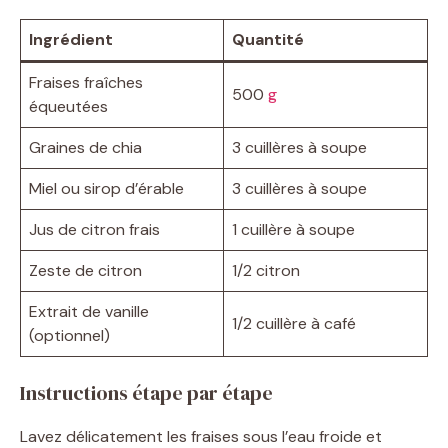
Ingrédient
Quantité
Fraises fraîches
500
g
équeutées
Graines de chia
3 cuillères à soupe
Miel ou sirop d’érable
3 cuillères à soupe
Jus de citron frais
1 cuillère à soupe
Zeste de citron
1/2 citron
Extrait de vanille
1/2 cuillère à café
(optionnel)
Instructions étape par étape
Lavez délicatement les fraises sous l’eau froide et