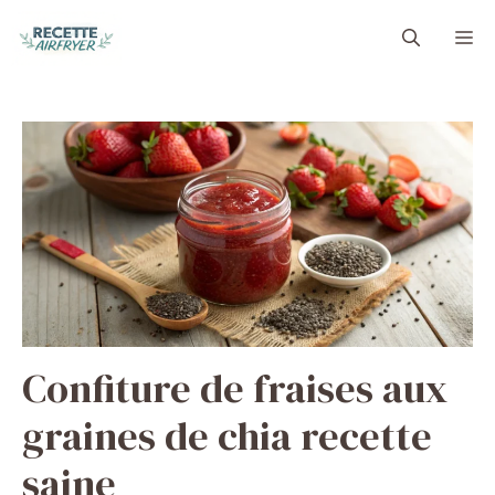
Aller
M
au
contenu
Confiture de fraises aux
graines de chia recette
saine