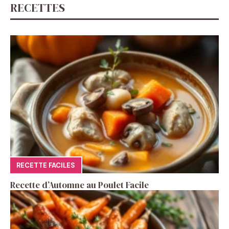
RECETTES
RECETTE FACILES
Recette d’Automne au Poulet Facile