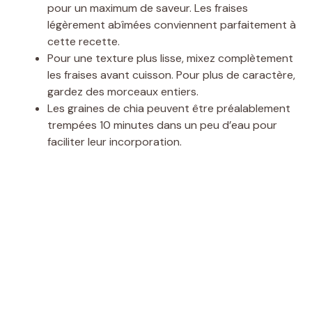
V
pour un maximum de saveur. Les fraises
légèrement abîmées conviennent parfaitement à
i
cette recette.
Pour une texture plus lisse, mixez complètement
les fraises avant cuisson. Pour plus de caractère,
d
gardez des morceaux entiers.
Les graines de chia peuvent être préalablement
e
trempées 10 minutes dans un peu d’eau pour
faciliter leur incorporation.
o