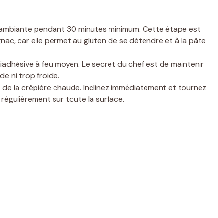
 ambiante pendant 30 minutes minimum. Cette étape est
gnac, car elle permet au gluten de se détendre et à la pâte
iadhésive à feu moyen. Le secret du chef est de maintenir
e ni trop froide.
 de la crêpière chaude. Inclinez immédiatement et tournez
 régulièrement sur toute la surface.