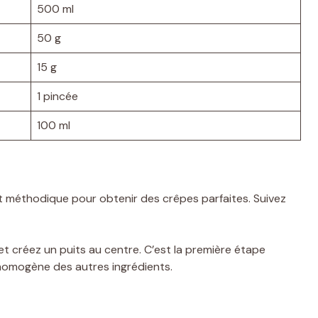
500 ml
50 g
15 g
1 pincée
100 ml
t méthodique pour obtenir des crêpes parfaites. Suivez
et créez un puits au centre. C’est la première étape
 homogène des autres ingrédients.