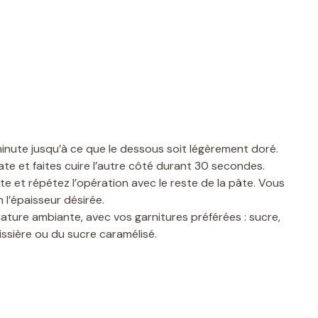
minute jusqu’à ce que le dessous soit légèrement doré.
te et faites cuire l’autre côté durant 30 secondes.
te et répétez l’opération avec le reste de la pâte. Vous
 l’épaisseur désirée.
ture ambiante, avec vos garnitures préférées : sucre,
âtissière ou du sucre caramélisé.