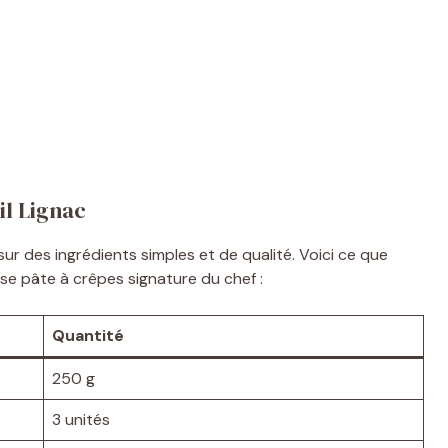
il Lignac
ur des ingrédients simples et de qualité. Voici ce que
use pâte à crêpes signature du chef :
Quantité
250 g
3 unités