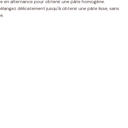
tiède en alternance pour obtenir une pâte homogène.
Mélangez délicatement jusqu’à obtenir une pâte lisse, sans
e.