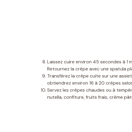
Laissez cuire environ 45 secondes à 1 
Retournez la crêpe avec une spatula pla
Transférez la crêpe cuite sur une assiet
obtiendrez environ 16 à 20 crêpes selon
Servez les crêpes chaudes ou à tempéra
nutella, confiture, fruits frais, crème p