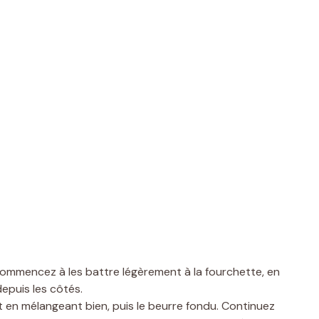
 commencez à les battre légèrement à la fourchette, en
epuis les côtés.
t en mélangeant bien, puis le beurre fondu. Continuez