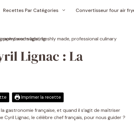
Recettes Par Catégories
Convertisseur four air fry
ril Lignac : La
ette
Imprimer la recette
la gastronomie française, et quand il s’agit de maîtriser
 Cyril Lignac, le célèbre chef français, pour nous guider ?