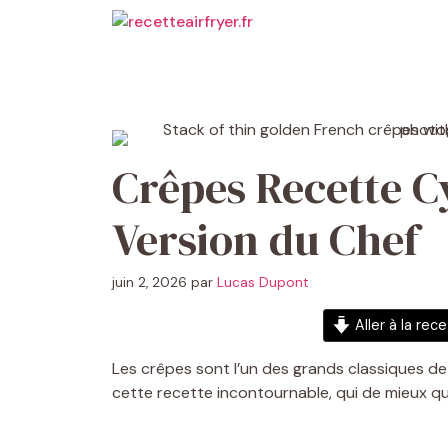
Aller
au
contenu
Crêpes Recette Cy
Version du Chef
juin 2, 2026
par
Lucas Dupont
Aller à la rec
Les crêpes sont l’un des grands classiques de 
cette recette incontournable, qui de mieux que