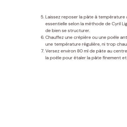
Laissez reposer la pâte à température
essentielle selon la méthode de Cyril Li
de bien se structurer.
Chauffez une crêpière ou une poêle ant
une température régulière, ni trop chaud
Versez environ 80 ml de pâte au centre
la poêle pour étaler la pâte finement et