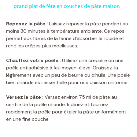
grand plat de fête en couches de pâte maison
d
Reposez la pâte :
Laissez reposer la pâte pendant au
e
moins 30 minutes à température ambiante. Ce repos
permet aux fibres de la farine d’absorber le liquide et
rend les crêpes plus moelleuses.
o
Chauffez votre poêle :
Utilisez une crêpière ou une
poêle antiadhésive à feu moyen-élevé. Graissez-la
légèrement avec un peu de beurre ou d’huile. Une poêle
bien chaude est essentielle pour une cuisson uniforme.
Versez la pâte :
Versez environ 75 ml de pâte au
centre de la poêle chaude. Inclinez et tournez
rapidement la poêle pour étaler la pâte uniformément
en une fine couche.