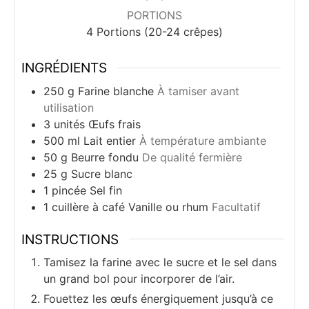
PORTIONS
4
Portions (20-24 crêpes)
INGRÉDIENTS
250
g
Farine blanche
À tamiser avant
utilisation
3
unités
Œufs frais
500
ml
Lait entier
À température ambiante
50
g
Beurre fondu
De qualité fermière
25
g
Sucre blanc
1
pincée
Sel fin
1
cuillère à café
Vanille ou rhum
Facultatif
INSTRUCTIONS
Tamisez la farine avec le sucre et le sel dans
un grand bol pour incorporer de l’air.
Fouettez les œufs énergiquement jusqu’à ce