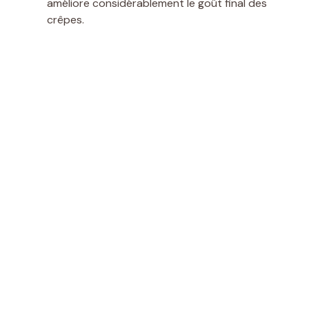
améliore considérablement le goût final des
crêpes.