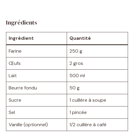
Ingrédients
Ingrédient
Quantité
Farine
250 g
Œufs
2 gros
Lait
500 ml
Beurre fondu
50 g
Sucre
1 cuillère à soupe
Sel
1 pincée
Vanille (optionnel)
1/2 cuillère à café