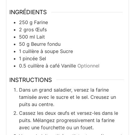
INGRÉDIENTS
250
g
Farine
2
gros
Œufs
500
ml
Lait
50
g
Beurre fondu
1
cuillère à soupe
Sucre
1
pincée
Sel
0.5
cuillère à café
Vanille
Optionnel
INSTRUCTIONS
Dans un grand saladier, versez la farine
tamisée avec le sucre et le sel. Creusez un
puits au centre.
Cassez les deux œufs et versez-les dans le
puits. Mélangez progressivement la farine
avec une fourchette ou un fouet.