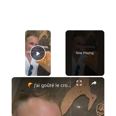
×
Now Playing
Play Video
×
J’ai goûté le croissant le plus bizarre du Vietnam… et j’ai regretté !