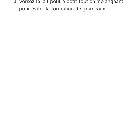
Versez le lait petit à petit tout en mélangeant
pour éviter la formation de grumeaux.