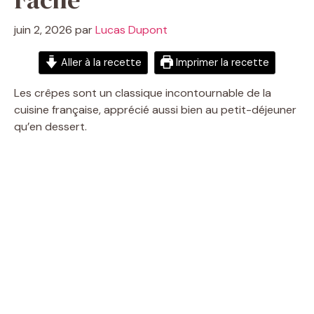
juin 2, 2026
par
Lucas Dupont
Aller à la recette
Imprimer la recette
Les crêpes sont un classique incontournable de la
cuisine française, apprécié aussi bien au petit-déjeuner
qu’en dessert.