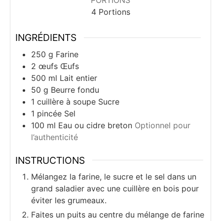
4
Portions
INGRÉDIENTS
250
g
Farine
2
œufs
Œufs
500
ml
Lait entier
50
g
Beurre fondu
1
cuillère à soupe
Sucre
1
pincée
Sel
100
ml
Eau ou cidre breton
Optionnel pour
l’authenticité
INSTRUCTIONS
Mélangez la farine, le sucre et le sel dans un
grand saladier avec une cuillère en bois pour
éviter les grumeaux.
Faites un puits au centre du mélange de farine