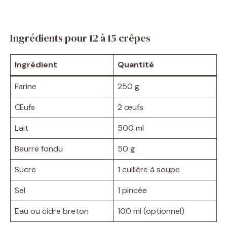
Ingrédients pour 12 à 15 crêpes
Ingrédient
Quantité
Farine
250 g
Œufs
2 œufs
Lait
500 ml
Beurre fondu
50 g
Sucre
1 cuillère à soupe
Sel
1 pincée
Eau ou cidre breton
100 ml (optionnel)