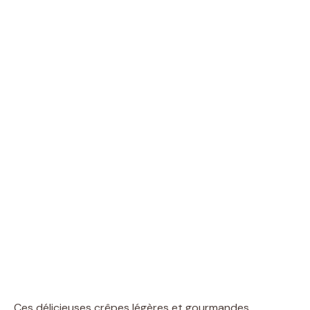
Ces délicieuses crêpes légères et gourmandes