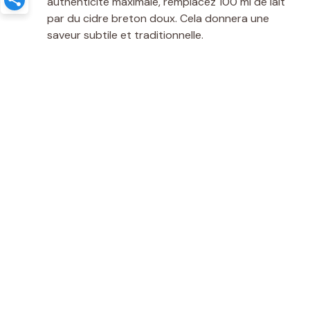
authenticité maximale, remplacez 100 ml de lait
par du cidre breton doux. Cela donnera une
saveur subtile et traditionnelle.