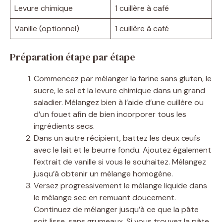
Levure chimique
1 cuillère à café
Vanille (optionnel)
1 cuillère à café
Préparation étape par étape
Commencez par mélanger la farine sans gluten, le
sucre, le sel et la levure chimique dans un grand
saladier. Mélangez bien à l’aide d’une cuillère ou
d’un fouet afin de bien incorporer tous les
ingrédients secs.
Dans un autre récipient, battez les deux œufs
avec le lait et le beurre fondu. Ajoutez également
l’extrait de vanille si vous le souhaitez. Mélangez
jusqu’à obtenir un mélange homogène.
Versez progressivement le mélange liquide dans
le mélange sec en remuant doucement.
Continuez de mélanger jusqu’à ce que la pâte
soit lisse, sans grumeaux. Si vous trouvez la pâte