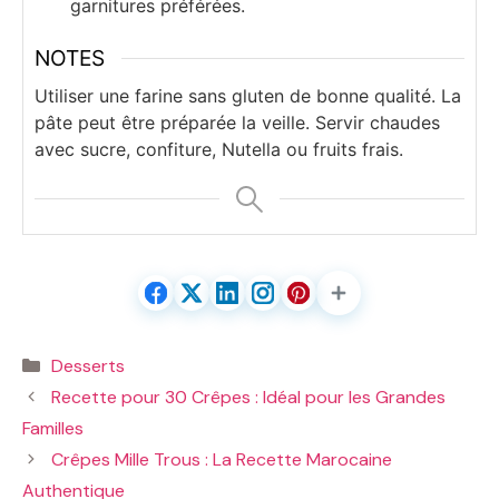
garnitures préférées.
NOTES
Utiliser une farine sans gluten de bonne qualité. La
pâte peut être préparée la veille. Servir chaudes
avec sucre, confiture, Nutella ou fruits frais.
Catégories
Desserts
Recette pour 30 Crêpes : Idéal pour les Grandes
Familles
Crêpes Mille Trous : La Recette Marocaine
Authentique