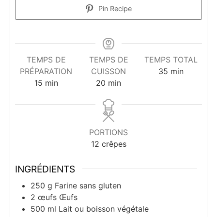
Pin Recipe
TEMPS DE
TEMPS DE
TEMPS TOTAL
minutes
PRÉPARATION
CUISSON
35
min
minutes
minutes
15
min
20
min
PORTIONS
12
crêpes
INGRÉDIENTS
250
g
Farine sans gluten
2
œufs
Œufs
500
ml
Lait ou boisson végétale