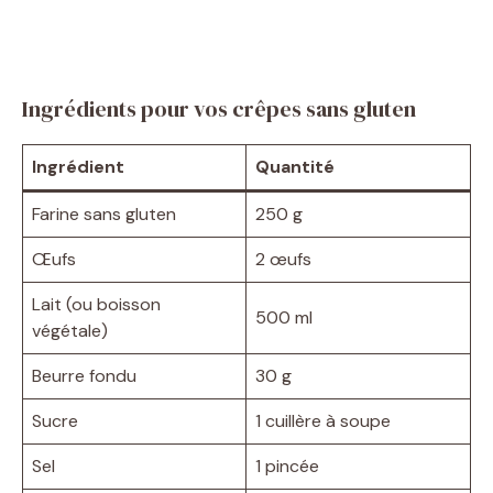
Ingrédients pour vos crêpes sans gluten
Ingrédient
Quantité
Farine sans gluten
250 g
Œufs
2 œufs
Lait (ou boisson
500 ml
végétale)
Beurre fondu
30 g
Sucre
1 cuillère à soupe
Sel
1 pincée