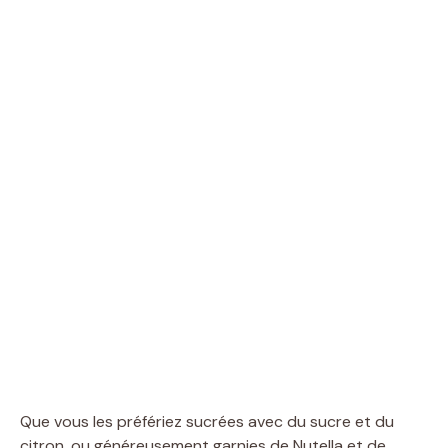
Que vous les préfériez sucrées avec du sucre et du
citron, ou généreusement garnies de Nutella et de