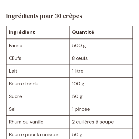
Ingrédients pour 30 crêpes
Ingrédient
Quantité
Farine
500 g
Œufs
8 œufs
Lait
1 litre
Beurre fondu
100 g
Sucre
50 g
Sel
1 pincée
Rhum ou vanille
2 cuillères à soupe
Beurre pour la cuisson
50 g