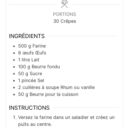
PORTIONS
30
Crêpes
INGRÉDIENTS
500
g
Farine
8
œufs
Œufs
1
litre
Lait
100
g
Beurre fondu
50
g
Sucre
1
pincée
Sel
2
cuillères à soupe
Rhum ou vanille
50
g
Beurre pour la cuisson
INSTRUCTIONS
Versez la farine dans un saladier et créez un
puits au centre.