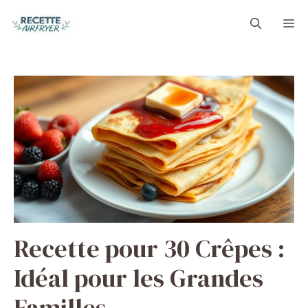
Aller
M
au
contenu
Recette pour 30 Crêpes :
Idéal pour les Grandes
Familles