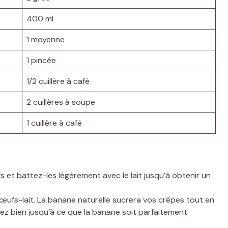
400 ml
1 moyenne
1 pincée
1/2 cuillère à café
2 cuillères à soupe
1 cuillère à café
 et battez-les légèrement avec le lait jusqu’à obtenir un
ufs-lait. La banane naturelle sucrera vos crêpes tout en
z bien jusqu’à ce que la banane soit parfaitement