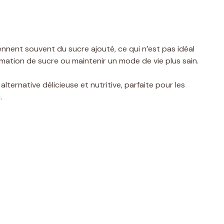
ennent souvent du sucre ajouté, ce qui n’est pas idéal
mation de sucre ou maintenir un mode de vie plus sain.
ternative délicieuse et nutritive, parfaite pour les
.