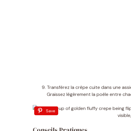
Transférez la crêpe cuite dans une assi
Graissez légèrement la poêle entre cha
Save
Conseils Pratiques