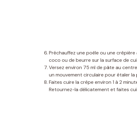
Préchauffez une poêle ou une crêpière 
coco ou de beurre sur la surface de cu
Versez environ 75 ml de pâte au centre
un mouvement circulaire pour étaler la 
Faites cuire la crêpe environ 1 à 2 minu
Retournez-la délicatement et faites cui