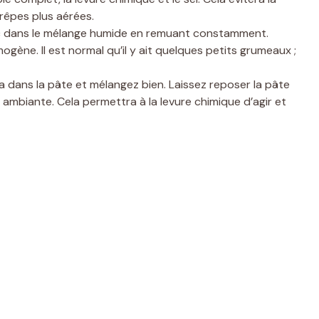
rêpes plus aérées.
c dans le mélange humide en remuant constamment.
ogène. Il est normal qu’il y ait quelques petits grumeaux ;
ez-la dans la pâte et mélangez bien. Laissez reposer la pâte
ambiante. Cela permettra à la levure chimique d’agir et