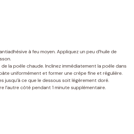
antiadhésive à feu moyen. Appliquez un peu d’huile de
isson.
 de la poêle chaude. Inclinez immédiatement la poêle dans
pâte uniformément et former une crêpe fine et régulière.
tes jusqu’à ce que le dessous soit légèrement doré.
re l’autre côté pendant 1 minute supplémentaire.