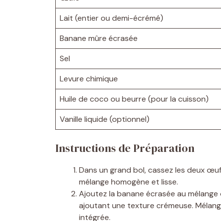
Lait (entier ou demi-écrémé)
Banane mûre écrasée
Sel
Levure chimique
Huile de coco ou beurre (pour la cuisson)
Vanille liquide (optionnel)
Instructions de Préparation
Dans un grand bol, cassez les deux œufs
mélange homogène et lisse.
Ajoutez la banane écrasée au mélange œ
ajoutant une texture crémeuse. Mélange
intégrée.