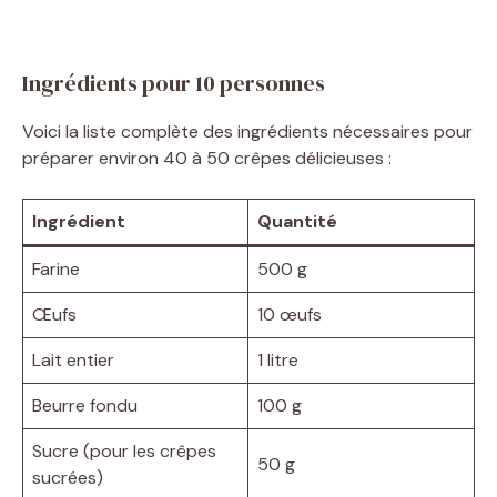
Ingrédients pour 10 personnes
Voici la liste complète des ingrédients nécessaires pour
préparer environ 40 à 50 crêpes délicieuses :
Ingrédient
Quantité
Farine
500 g
Œufs
10 œufs
Lait entier
1 litre
Beurre fondu
100 g
Sucre (pour les crêpes
50 g
sucrées)