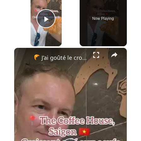
Now Playing
Play Video
×
J’ai goûté le croissant le plus bizarre du Vietnam… et j’ai regretté !