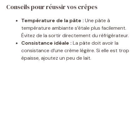
e
Conseils pour réussir vos crêpes
Température de la pâte :
Une pâte à
o
température ambiante s’étale plus facilement.
Évitez de la sortir directement du réfrigérateur.
Consistance idéale :
La pâte doit avoir la
consistance d’une crème légère. Si elle est trop
épaisse, ajoutez un peu de lait.