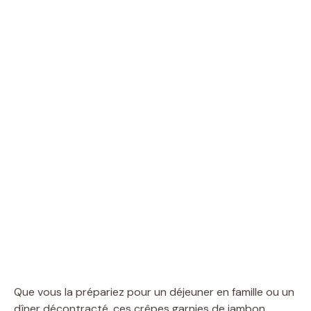
Que vous la prépariez pour un déjeuner en famille ou un
dîner décontracté, ces crêpes garnies de jambon