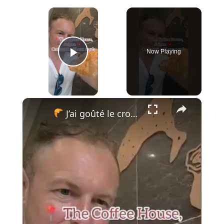
×
Now Playing
Play Video
×
J’ai goûté le croissant le plus bizarre du Vietnam… et j’ai regretté !