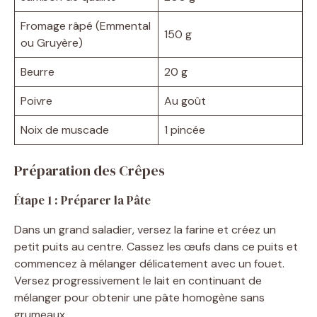
Fromage râpé (Emmental
150 g
ou Gruyère)
Beurre
20 g
Poivre
Au goût
Noix de muscade
1 pincée
Préparation des Crêpes
Étape 1 : Préparer la Pâte
Dans un grand saladier, versez la farine et créez un
petit puits au centre. Cassez les œufs dans ce puits et
commencez à mélanger délicatement avec un fouet.
Versez progressivement le lait en continuant de
mélanger pour obtenir une pâte homogène sans
grumeaux.