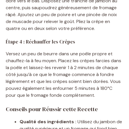
doré vers le bas. Disposez une tranche de jambon au
centre, puis saupoudrez généreusement de fromage
râpé. Ajoutez un peu de poivre et une pincée de noix
de muscade pour relever le goût. Pliez la crêpe en
quatre ou en deux selon votre préférence.
Étape 4 : Réchauffer les Crêpes
Versez un peu de beurre dans une poêle propre et
chauffez-la à feu moyen. Placez les crêpes farcies dans
la poêle et laissez-les revenir 1 à 2 minutes de chaque
côté jusqu’à ce que le fromage commence à fondre
légèrement et que les crêpes soient bien dorées. Vous
pouvez également les enfourner 5 minutes à 180°C
pour que le fromage fonde complètement.
Conseils pour Réussir cette Recette
Qualité des ingrédients :
Utilisez du jambon de
qualité supérieure et un fromage qui fond bien