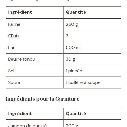
Ingrédient
Quantité
Farine
250 g
Œufs
3
Lait
500 ml
Beurre fondu
30 g
Sel
1 pincée
Sucre
1 cuillère à soupe
Ingrédients pour la Garniture
Ingrédient
Quantité
Jambon de qualité
200 g